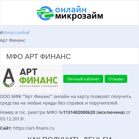
#
Микрозайм
/
Арт Финанс
МФО АРТ ФИНАНС
Личный кабинет
Отзывы
ООО МФК
"
Арт Финанс" онлайн на карту позволят получить
средства на любые нужды без справок и поручителей.
Номер в гос. реестре МФО №
1131402000620 (исключена)
от
03.12.2013г.
Сайт:
https://art-finans.ru