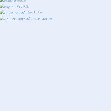
Platiza
Pay P.S.
Лайм-Займ
Деньги мигом