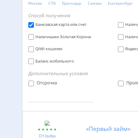
Москва
СПб
Краснодар
Самара
Екатеринбург
Способ получения
Банковская карта или счет
Налич
Наличными Золотая Корона
Налич
QIWI кошелек
Яндек
Баланс мобильного
Дополнительные условия
Отсрочка
Прол
«Первый займ»
Отзывы