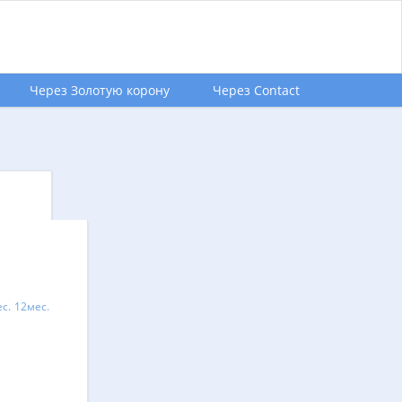
Через Золотую корону
Через Contact
с.
12мес.