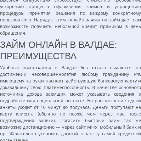
ускорению процесса оформления займов и упрощению
процедуры принятия решения по каждому конкретному
пользователю. Наряду с этим, онлайн заявка на займ дает вам
возможность получить небольшой кредит прямиком в день
обращения.
ЗАЙМ ОНЛАЙН В ВАЛДАЕ:
ПРЕИМУЩЕСТВА
Удобные микрозаймы в Валдае без отказа выдаются по
достижении несовершеннолетия любому гражданину РФ,
имеющему на руках паспорт, действующую банковскую карту и
доказавшему свою платежеспособность. В качестве основного
источника дохода заемщик может указывать сведения о
подработке или социальной выплате. На рассмотрение одной
анкеты уходит от 10 минут до получаса. Деньги поступают на
карту клиента (обычно не позже, чем через час после
подтверждения заявки). Погасить быстрый займ так же
возможно дистанционно — через сайт МФУ, мобильный банк и
пр. Желательно уточнить данный нюанс у самой кредитной
организации.