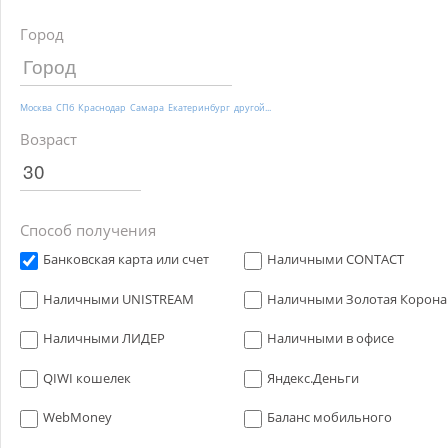
Город
Москва
СПб
Краснодар
Самара
Екатеринбург
другой...
Возраст
Способ получения
Банковская карта или счет
Наличными CONTACT
Наличными UNISTREAM
Наличными Золотая Корона
Наличными ЛИДЕР
Наличными в офисе
QIWI кошелек
Яндекс.Деньги
WebMoney
Баланс мобильного