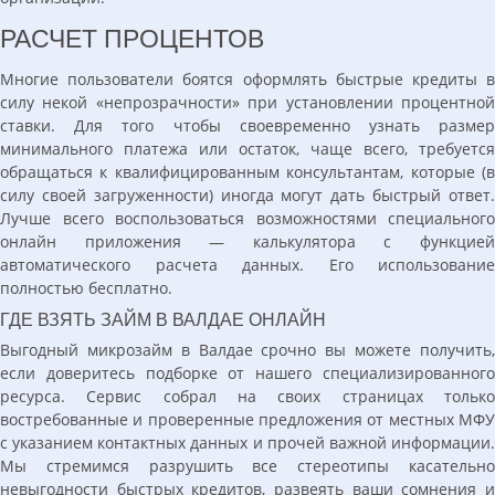
РАСЧЕТ ПРОЦЕНТОВ
Многие пользователи боятся оформлять быстрые кредиты в
силу некой «непрозрачности» при установлении процентной
ставки. Для того чтобы своевременно узнать размер
минимального платежа или остаток, чаще всего, требуется
обращаться к квалифицированным консультантам, которые (в
силу своей загруженности) иногда могут дать быстрый ответ.
Лучше всего воспользоваться возможностями специального
онлайн приложения — калькулятора с функцией
автоматического расчета данных. Его использование
полностью бесплатно.
ГДЕ ВЗЯТЬ ЗАЙМ В ВАЛДАЕ ОНЛАЙН
Выгодный микрозайм в Валдае срочно вы можете получить,
если доверитесь подборке от нашего специализированного
ресурса. Сервис собрал на своих страницах только
востребованные и проверенные предложения от местных МФУ
с указанием контактных данных и прочей важной информации.
Мы стремимся разрушить все стереотипы касательно
невыгодности быстрых кредитов, развеять ваши сомнения и