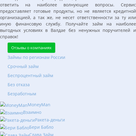
ответить на наиболее волнующие вопросы. Сервис
предоставляет готовые продукты, но не является кредитной
организацией, а так же, не несет ответственности за ту или
иную финансовую службу. Получайте займ на наиболее
выгодных условиях в Валдае без ненужных поручителей и
справок!
Отзывы о компаниях
Займы по регионам России
Срочный займ
Беспроцентный займ
Без отказа
Безработным
MoneyMan
Взаимно
Ракета-деньги
Бери Бабло
Слава Займ