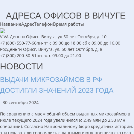
АДРЕСА ОФИСОВ В ВИЧУГЕ
Название
Адрес
Телефон
Время работы
VIVA Деньги
Офис
г. Вичуга, ул.50 лет Октября, д. 10
+7 (800) 550-77-66
пн-пт с 09.00 до 18.00 сб с 09.00 до 16.00
РосДеньги
Офис
г. Вичуга, ул. 50 лет Октября, д. 8
+7 (800) 200-50-51
пн-вс с 09.00 до 21.00
НОВОСТИ
ВЫДАЧИ МИКРОЗАЙМОВ В РФ
ДОСТИГЛИ ЗНАЧЕНИЙ 2023 ГОДА
30 сентября 2024
По сравнению с маем общий объем выданных микрозаймов в
июле текущего 2024 года увеличился (с 2,49 млн до 2,53 млн
операций). Согласно Национальному бюро кредитных историй,
эти показатели сравнялись с данными июня прошедшего года,