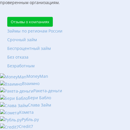
проверенным организациям.
Отзывы о компаниях
Займы по регионам России
Срочный займ
Беспроцентный займ
Без отказа
Безработным
MoneyMan
Взаимно
Ракета-деньги
Бери Бабло
Слава Займ
Комета
Рубль.ру
Сredit7