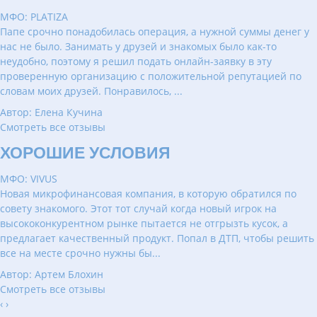
МФО: PLATIZA
Папе срочно понадобилась операция, а нужной суммы денег у
нас не было. Занимать у друзей и знакомых было как-то
неудобно, поэтому я решил подать онлайн-заявку в эту
проверенную организацию с положительной репутацией по
словам моих друзей. Понравилось, ...
Автор: Елена Кучина
Смотреть все отзывы
ХОРОШИЕ УСЛОВИЯ
МФО: VIVUS
Новая микрофинансовая компания, в которую обратился по
совету знакомого. Этот тот случай когда новый игрок на
высококонкурентном рынке пытается не отгрызть кусок, а
предлагает качественный продукт. Попал в ДТП, чтобы решить
все на месте срочно нужны бы...
Автор: Артем Блохин
Смотреть все отзывы
‹
›