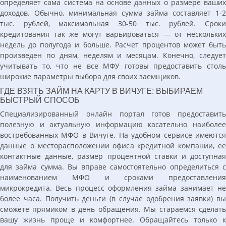
определяет сама система на основе данных о размере ваших
доходов. Обычно, минимальная сумма займа составляет 1-2
тыс. рублей, максимальная 30-50 тыс. рублей. Сроки
кредитования так же могут варьироваться — от нескольких
недель до полугода и больше. Расчет процентов может быть
произведен по дням, неделям и месяцам. Конечно, следует
учитывать то, что не все МФУ готовы предоставить столь
широкие параметры выбора для своих заемщиков.
ГДЕ ВЗЯТЬ ЗАЙМ НА КАРТУ В ВИЧУГЕ: ВЫБИРАЕМ
БЫСТРЫЙ СПОСОБ
Специализированный онлайн портал готов предоставить
полезную и актуальную информацию касательно наиболее
востребованных МФО в Вичуге. На удобном сервисе имеются
данные о месторасположении офиса кредитной компании, ее
контактные данные, размер процентной ставки и доступная
для займа сумма. Вы вправе самостоятельно определиться с
наименованием МФО и сроками предоставления
микрокредита. Весь процесс оформления займа занимает не
более часа. Получить деньги (в случае одобрения заявки) вы
сможете прямиком в день обращения. Мы стараемся сделать
вашу жизнь проще и комфортнее. Обращайтесь только к