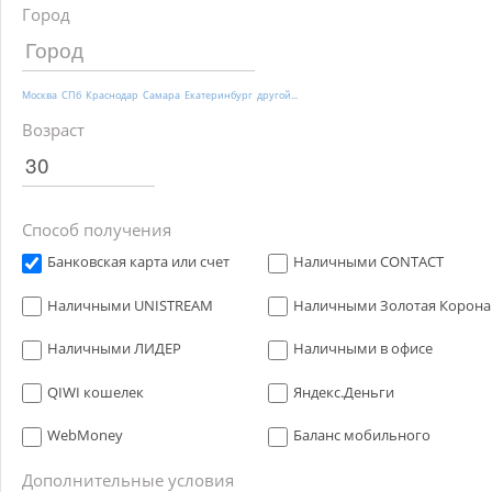
Город
Москва
СПб
Краснодар
Самара
Екатеринбург
другой...
Возраст
Способ получения
Банковская карта или счет
Наличными CONTACT
Наличными UNISTREAM
Наличными Золотая Корона
Наличными ЛИДЕР
Наличными в офисе
QIWI кошелек
Яндекс.Деньги
WebMoney
Баланс мобильного
Дополнительные условия