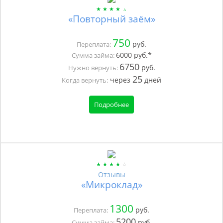
«Повторный заём»
750
руб.
Переплата:
6000
руб.*
Сумма займа:
6750
руб.
Нужно вернуть:
25
через
дней
Когда вернуть:
Подробнее
Отзывы
«Микроклад»
1300
руб.
Переплата:
5200
руб.
Сумма займа: