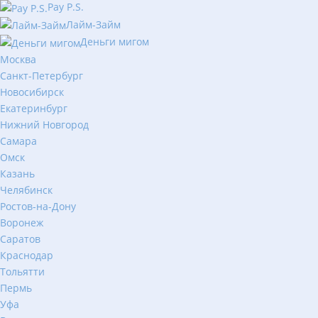
Pay P.S.
Лайм-Займ
Деньги мигом
Москва
Санкт-Петербург
Новосибирск
Екатеринбург
Нижний Новгород
Самара
Омск
Казань
Челябинск
Ростов-на-Дону
Воронеж
Саратов
Краснодар
Тольятти
Пермь
Уфа