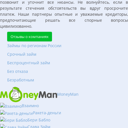
позвонит и уточнит все нюансы. Не волнуйтесь, если в
результате стечения обстоятельств вы вдруг просрочите
платеж. Наши партнеры опытные и уважаемые кредиторы,
предпочитающие решать все спорные вопросы
цивилизованно.
Отзывы о компаниях
Займы по регионам России
Срочный займ
Беспроцентный займ
Без отказа
Безработным
MoneyMan
Взаимно
Ракета-деньги
Бери Бабло
Слава Займ