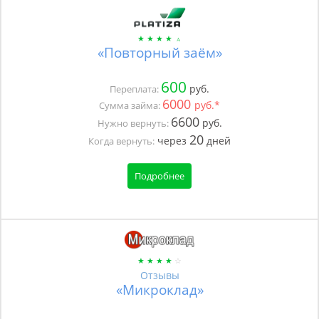
«Повторный заём»
600
руб.
Переплата:
6000
руб.*
Сумма займа:
6600
руб.
Нужно вернуть:
20
через
дней
Когда вернуть:
Подробнее
Отзывы
«Микроклад»