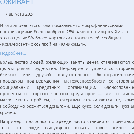
ОЖИВАЕТ
17 августа 2024
Итоги апреля этого года показали, что микрофинансовыми
организациями было одобрено 25% заявок на микрозаймы, а
это на целых 5% более мартовских показателей, сообщает
«Коммерсант» с ссылкой на «Юником24».
Подробнее...
Большинство людей, желающих занять денег, сталкиваются с
целым рядом трудностей. Недоверие и упреки со стороны
близких или друзей, изнурительные бюрократические
процедуры подтверждения платежеспособности со стороны
официальных кредитных организаций, баснословные
проценты со стороны частных кредиторов — все это лишь
малая часть проблем, с которыми сталкиваются те, кому
необходимо разжиться деньгами. Еще хуже, если деньги нужны
срочно.
Например, просрочка по аренде часто становится причиной
того, что люди вынуждены искать новое жилье и
соответственно переплачивать за услуги риелтора, а не