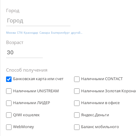
Город
Москва
СПб
Краснодар
Самара
Екатеринбург
другой...
Возраст
Способ получения
Банковская карта или счет
Наличными CONTACT
Наличными UNISTREAM
Наличными Золотая Корона
Наличными ЛИДЕР
Наличными в офисе
QIWI кошелек
Яндекс.Деньги
WebMoney
Баланс мобильного