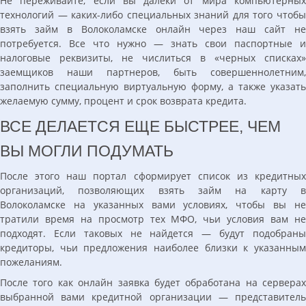
Не переживайте, если вы далеки от мира компьютерных
технологий — каких-либо специальных знаний для того чтобы
взять займ в Волоколамске онлайн через наш сайт не
потребуется. Все что нужно — знать свои паспортные и
налоговые реквизиты, не числиться в «черных списках»
заемщиков наши партнеров, быть совершеннолетним,
заполнить специальную виртуальную форму, а также указать
желаемую сумму, процент и срок возврата кредита.
ВСЕ ДЕЛАЕТСЯ ЕЩЕ БЫСТРЕЕ, ЧЕМ
ВЫ МОГЛИ ПОДУМАТЬ
После этого наш портал сформирует список из кредитных
организаций, позволяющих взять займ на карту в
Волоколамске на указанных вами условиях, чтобы вы не
тратили время на просмотр тех МФО, чьи условия вам не
подходят. Если таковых не найдется — будут подобраны
кредиторы, чьи предложения наиболее близки к указанным
пожеланиям.
После того как онлайн заявка будет обработана на серверах
выбранной вами кредитной организации — представитель