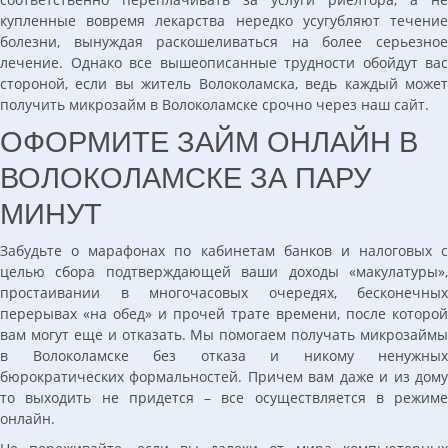
купленные вовремя лекарства нередко усугубляют течение
болезни, вынуждая раскошеливаться на более серьезное
лечение. Однако все вышеописанные трудности обойдут вас
стороной, если вы житель Волоколамска, ведь каждый может
получить микрозайм в Волоколамске срочно через наш сайт.
ОФОРМИТЕ ЗАЙМ ОНЛАЙН В
ВОЛОКОЛАМСКЕ ЗА ПАРУ
МИНУТ
Забудьте о марафонах по кабинетам банков и налоговых с
целью сбора подтверждающей ваши доходы «макулатуры»,
простаивании в многочасовых очередях, бесконечных
перерывах «на обед» и прочей трате времени, после которой
вам могут еще и отказать. Мы помогаем получать микрозаймы
в Волоколамске без отказа и никому ненужных
бюрократических формальностей. Причем вам даже и из дому
то выходить не придется – все осуществляется в режиме
онлайн.