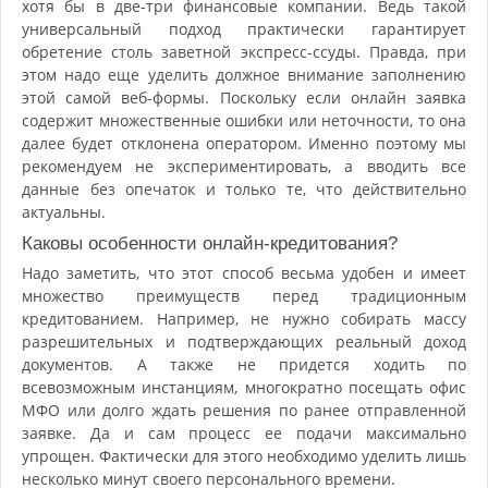
хотя бы в две-три финансовые компании. Ведь такой
универсальный подход практически гарантирует
обретение столь заветной экспресс-ссуды. Правда, при
этом надо еще уделить должное внимание заполнению
этой самой веб-формы. Поскольку если онлайн заявка
содержит множественные ошибки или неточности, то она
далее будет отклонена оператором. Именно поэтому мы
рекомендуем не экспериментировать, а вводить все
данные без опечаток и только те, что действительно
актуальны.
Каковы особенности онлайн-кредитования?
Надо заметить, что этот способ весьма удобен и имеет
множество преимуществ перед традиционным
кредитованием. Например, не нужно собирать массу
разрешительных и подтверждающих реальный доход
документов. А также не придется ходить по
всевозможным инстанциям, многократно посещать офис
МФО или долго ждать решения по ранее отправленной
заявке. Да и сам процесс ее подачи максимально
упрощен. Фактически для этого необходимо уделить лишь
несколько минут своего персонального времени.