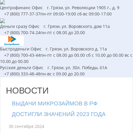
Центрофинанс
Офис
г. Грязи, ул. Революции 1905 г., д. 9
+7 (800) 777-37-37
пн-пт 09:00-19:00 сб-вс 09:00-17:00
Деньги сразу
Офис
г. Грязи, ул. Воровского, дом 11а
+7 (800) 700-74-24
пн-пт с 08.00 до 20.00
Быстроденьги
Офис
г. Грязи, ул. Воровского д. 11а
+7 (800) 700-43-44
пн-пт c 08.00 до 00.00 сб c 10.00 до 00.00 вс c
10.00 до 00.00
Русские деньги
Офис
г. Грязи, ул. 30л. Победы, 61А
+7 (800) 333-48-48
пн-вс с 09.00 до 20.00
НОВОСТИ
ВЫДАЧИ МИКРОЗАЙМОВ В РФ
ДОСТИГЛИ ЗНАЧЕНИЙ 2023 ГОДА
30 сентября 2024