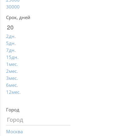
30000
Срок, дней
2дн.
5дн.
7дн.
15дн.
1мес.
2мес.
3мес.
6мес.
12мес.
Город
Москва