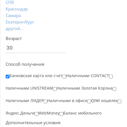
СПб
Краснодар
Самара
Екатеринбург
другой...
Возраст
Способ получения
Банковская карта или счет
Наличными CONTACT
Наличными UNISTREAM
Наличными Золотая Корона
Наличными ЛИДЕР
Наличными в офисе
QIWI кошелек
Яндекс.Деньги
WebMoney
Баланс мобильного
Дополнительные условия