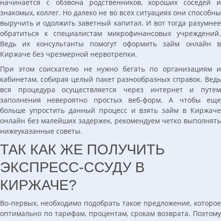
начинается с обзвона родственников, хороших соседей и
знакомых, коллег. Но далеко не во всех ситуациях они способны
выручить и одолжить заветный капитал. И вот тогда разумнее
обратиться к специалистам микрофинансовых учреждений.
Ведь их консультанты помогут оформить займ онлайн в
Киржаче без чрезмерной нервотрепки.
При этом соискателю не нужно бегать по организациям и
кабинетам, собирая целый пакет разнообразных справок. Ведь
вся процедура осуществляется через интернет и путем
заполнения невероятно простых веб-форм. А чтобы еще
больше упростить данный процесс и взять займ в Киржаче
онлайн без малейших задержек, рекомендуем четко выполнять
нижеуказанные советы.
ТАК КАК ЖЕ ПОЛУЧИТЬ
ЭКСПРЕСС-ССУДУ В
КИРЖАЧЕ?
Во-первых, необходимо подобрать такое предложение, которое
оптимально по тарифам, процентам, срокам возврата. Поэтому