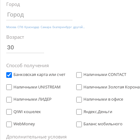
Город
Москва
СПб
Краснодар
Самара
Екатеринбург
другой...
Возраст
Способ получения
Банковская карта или счет
Наличными CONTACT
Наличными UNISTREAM
Наличными Золотая Корона
Наличными ЛИДЕР
Наличными в офисе
QIWI кошелек
Яндекс.Деньги
WebMoney
Баланс мобильного
Дополнительные условия