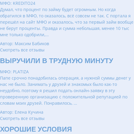
МФО: KREDITO24
Думал, что процент по займу будет огромным. Но когда
обратился в МФО, то оказалось, всё совсем не так. С портала я
перешёл на сайт МФО и оказалось, что за первый займ вообще
не берут проценты. Правда и сумма небольшая, менее 10 тыс
мне только одобрили,...
Автор: Максим Бабиков
Смотреть все отзывы
ВЫРУЧИЛИ В ТРУДНУЮ МИНУТУ
МФО: PLATIZA
Папе срочно понадобилась операция, а нужной суммы денег у
нас не было. Занимать у друзей и знакомых было как-то
неудобно, поэтому я решил подать онлайн-заявку в эту
проверенную организацию с положительной репутацией по
словам моих друзей. Понравилось, ...
Автор: Елена Кучина
Смотреть все отзывы
ХОРОШИЕ УСЛОВИЯ