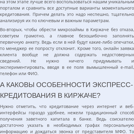
на этом этапе лучше всего воспользоваться нашим уникальным
порталом и сравнить все доступные варианты моментального
кредитования. Причем делать это надо неспешно, тщательно
анализируя их по ключевым и важным параметрам.
Во-вторых, чтобы обрести микрозаймы в Киржаче без отказа,
советуем грамотно, а главное безошибочно заполнять
первичную анкету. Ведь если в ней будут какие-либо опечатки,
то менеджер ее попросту отклонит. Кроме того, онлайн заявка
клиента вообще не должна содержать недостоверных
сведений. Не нужно ничего придумывать и
экспериментировать, вводя в ее поля вымышленный e-mail,
телефон или ФИО.
А КАКОВЫ ОСОБЕННОСТИ ЭКСПРЕСС-
КРЕДИТОВАНИЯ В КИРЖАЧЕ?
Нужно отметить, что кредитование через интернет и веб-
интерфейсы гораздо удобнее, нежели традиционный способ
получения заветного капитала в банке. Ведь соискателю
достаточно указать в необходимых графах персональную
информацию и дождаться звонка от представителя МФО. То