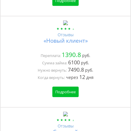
Подробнее
Отзывы
«Новый клиент»
1390.8
руб.
Переплата:
6100
руб.
Сумма займа:
7490.8
руб.
Нужно вернуть:
12
через
дня
Когда вернуть:
Подробнее
Отзывы