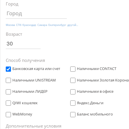
Город
Москва
СПб
Краснодар
Самара
Екатеринбург
другой...
Возраст
Способ получения
Банковская карта или счет
Наличными CONTACT
Наличными UNISTREAM
Наличными Золотая Корона
Наличными ЛИДЕР
Наличными в офисе
QIWI кошелек
Яндекс.Деньги
WebMoney
Баланс мобильного
Дополнительные условия