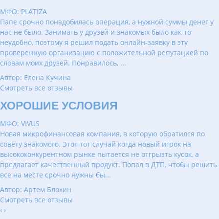
МФО: PLATIZA
Папе срочно понадобилась операция, а нужной суммы денег у
нас не было. Занимать у друзей и знакомых было как-то
неудобно, поэтому я решил подать онлайн-заявку в эту
проверенную организацию с положительной репутацией по
словам моих друзей. Понравилось, ...
Автор: Елена Кучина
Смотреть все отзывы
ХОРОШИЕ УСЛОВИЯ
МФО: VIVUS
Новая микрофинансовая компания, в которую обратился по
совету знакомого. Этот тот случай когда новый игрок на
высококонкурентном рынке пытается не отгрызть кусок, а
предлагает качественный продукт. Попал в ДТП, чтобы решить
все на месте срочно нужны бы...
Автор: Артем Блохин
Смотреть все отзывы
‹
›