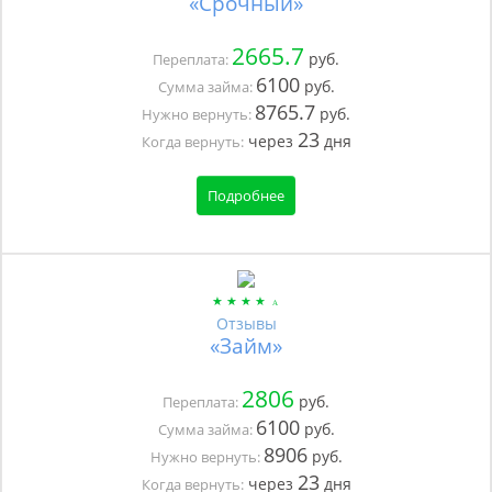
«Срочный»
2665.7
руб.
Переплата:
6100
руб.
Сумма займа:
8765.7
руб.
Нужно вернуть:
23
через
дня
Когда вернуть:
Подробнее
Отзывы
«Займ»
2806
руб.
Переплата:
6100
руб.
Сумма займа:
8906
руб.
Нужно вернуть:
23
через
дня
Когда вернуть: