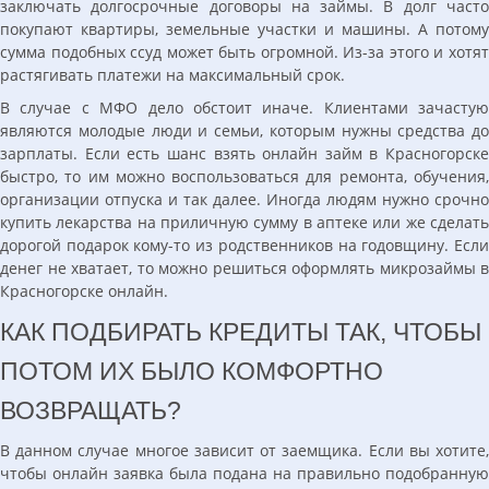
заключать долгосрочные договоры на займы. В долг часто
покупают квартиры, земельные участки и машины. А потому
сумма подобных ссуд может быть огромной. Из-за этого и хотят
растягивать платежи на максимальный срок.
В случае с МФО дело обстоит иначе. Клиентами зачастую
являются молодые люди и семьи, которым нужны средства до
зарплаты. Если есть шанс взять онлайн займ в Красногорске
быстро, то им можно воспользоваться для ремонта, обучения,
организации отпуска и так далее. Иногда людям нужно срочно
купить лекарства на приличную сумму в аптеке или же сделать
дорогой подарок кому-то из родственников на годовщину. Если
денег не хватает, то можно решиться оформлять микрозаймы в
Красногорске онлайн.
КАК ПОДБИРАТЬ КРЕДИТЫ ТАК, ЧТОБЫ
ПОТОМ ИХ БЫЛО КОМФОРТНО
ВОЗВРАЩАТЬ?
В данном случае многое зависит от заемщика. Если вы хотите,
чтобы онлайн заявка была подана на правильно подобранную