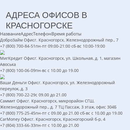
АДРЕСА ОФИСОВ В
КРАСНОГОРСКЕ
Название
Адрес
Телефон
Время работы
ДоброЗайм
Офис
г. Красногорск, Железнодорожный пер., 7
+7 (800) 700-84-51
пн-пт 09:00-21:00 сб-вс 10:00-19:00
МигКредит
Офис
г. Красногорск, ул. Школьная, д. 1, магазин
Авоська
+7 (800) 100-06-09
пн-вс с 10.00 до 19.00
Ваши Деньги
Офис
г. Красногорск, ул. Железнодорожный
переулок, д. 3
+7 (800) 700-22-29
с 09.00 до 21.00
Саммит
Офис
г. Красногорск, микрорайон СГШ,
Железнодорожный пер., д. 7 ТЦ Пассаж, 3 этаж, офис 304Б
+7 (800) 775-25-45
пн-пт с 09.00 до 21.00 сб-вс с 10.00 до 19.00
CarMoney
Офис
г. Красногорск, Красногорский б-р, 4
+7 (804) 333-66-33
пн-пт с 10.00 до 21.00