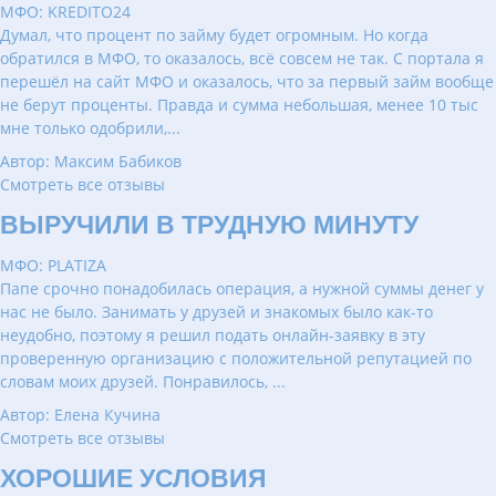
МФО: KREDITO24
Думал, что процент по займу будет огромным. Но когда
обратился в МФО, то оказалось, всё совсем не так. С портала я
перешёл на сайт МФО и оказалось, что за первый займ вообще
не берут проценты. Правда и сумма небольшая, менее 10 тыс
мне только одобрили,...
Автор: Максим Бабиков
Смотреть все отзывы
ВЫРУЧИЛИ В ТРУДНУЮ МИНУТУ
МФО: PLATIZA
Папе срочно понадобилась операция, а нужной суммы денег у
нас не было. Занимать у друзей и знакомых было как-то
неудобно, поэтому я решил подать онлайн-заявку в эту
проверенную организацию с положительной репутацией по
словам моих друзей. Понравилось, ...
Автор: Елена Кучина
Смотреть все отзывы
ХОРОШИЕ УСЛОВИЯ