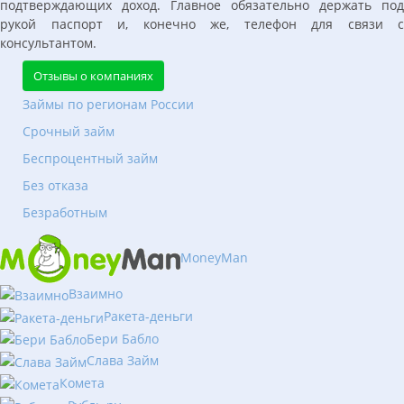
подтверждающих доход. Главное обязательно держать под
рукой паспорт и, конечно же, телефон для связи с
консультантом.
Отзывы о компаниях
Займы по регионам России
Срочный займ
Беспроцентный займ
Без отказа
Безработным
MoneyMan
Взаимно
Ракета-деньги
Бери Бабло
Слава Займ
Комета