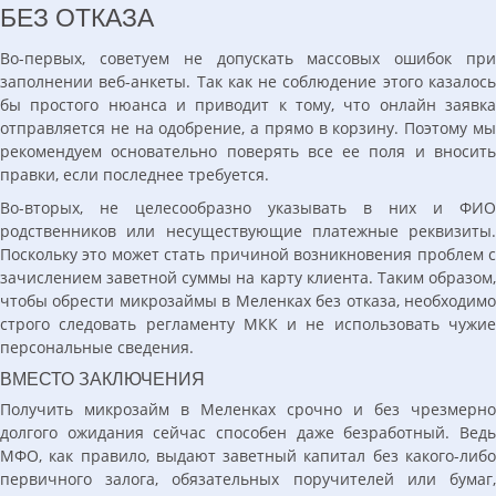
БЕЗ ОТКАЗА
Во-первых, советуем не допускать массовых ошибок при
заполнении веб-анкеты. Так как не соблюдение этого казалось
бы простого нюанса и приводит к тому, что онлайн заявка
отправляется не на одобрение, а прямо в корзину. Поэтому мы
рекомендуем основательно поверять все ее поля и вносить
правки, если последнее требуется.
Во-вторых, не целесообразно указывать в них и ФИО
родственников или несуществующие платежные реквизиты.
Поскольку это может стать причиной возникновения проблем с
зачислением заветной суммы на карту клиента. Таким образом,
чтобы обрести микрозаймы в Меленках без отказа, необходимо
строго следовать регламенту МКК и не использовать чужие
персональные сведения.
ВМЕСТО ЗАКЛЮЧЕНИЯ
Получить микрозайм в Меленках срочно и без чрезмерно
долгого ожидания сейчас способен даже безработный. Ведь
МФО, как правило, выдают заветный капитал без какого-либо
первичного залога, обязательных поручителей или бумаг,