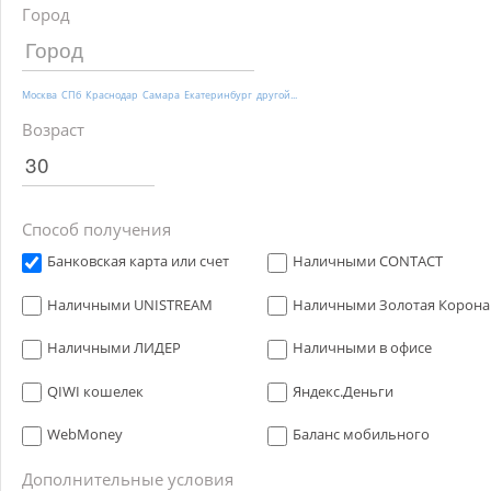
Город
Москва
СПб
Краснодар
Самара
Екатеринбург
другой...
Возраст
Способ получения
Банковская карта или счет
Наличными CONTACT
Наличными UNISTREAM
Наличными Золотая Корона
Наличными ЛИДЕР
Наличными в офисе
QIWI кошелек
Яндекс.Деньги
WebMoney
Баланс мобильного
Дополнительные условия