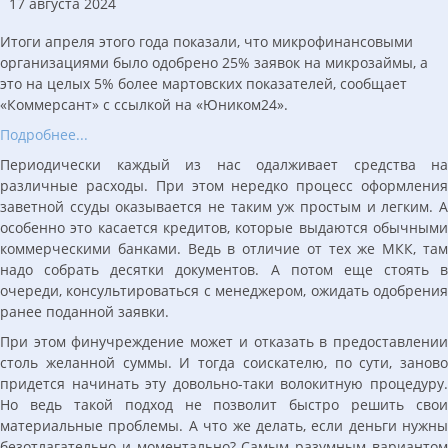
17 августа 2024
Итоги апреля этого года показали, что микрофинансовыми
организациями было одобрено 25% заявок на микрозаймы, а
это на целых 5% более мартовских показателей, сообщает
«Коммерсант» с ссылкой на «Юником24».
Подробнее...
Периодически каждый из нас одалживает средства на
различные расходы. При этом нередко процесс оформления
заветной ссуды оказывается не таким уж простым и легким. А
особенно это касается кредитов, которые выдаются обычными
коммерческими банками. Ведь в отличие от тех же МКК, там
надо собрать десятки документов. А потом еще стоять в
очереди, консультироваться с менеджером, ожидать одобрения
ранее поданной заявки.
При этом финучреждение может и отказать в предоставлении
столь желанной суммы. И тогда соискателю, по сути, заново
придется начинать эту довольно-таки волокитную процедуру.
Но ведь такой подход не позволит быстро решить свои
материальные проблемы. А что же делать, если деньги нужны
безотлагательно и моментально? Самым разумным вариантом