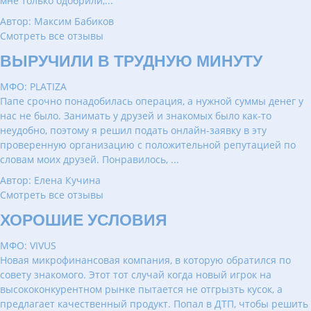
мне только одобрили,...
Автор: Максим Бабиков
Смотреть все отзывы
ВЫРУЧИЛИ В ТРУДНУЮ МИНУТУ
МФО: PLATIZA
Папе срочно понадобилась операция, а нужной суммы денег у
нас не было. Занимать у друзей и знакомых было как-то
неудобно, поэтому я решил подать онлайн-заявку в эту
проверенную организацию с положительной репутацией по
словам моих друзей. Понравилось, ...
Автор: Елена Кучина
Смотреть все отзывы
ХОРОШИЕ УСЛОВИЯ
МФО: VIVUS
Новая микрофинансовая компания, в которую обратился по
совету знакомого. Этот тот случай когда новый игрок на
высококонкурентном рынке пытается не отгрызть кусок, а
предлагает качественный продукт. Попал в ДТП, чтобы решить