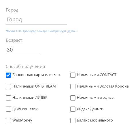
Город
Москва
СПб
Краснодар
Самара
Екатеринбург
другой...
Возраст
Способ получения
Банковская карта или счет
Наличными CONTACT
Наличными UNISTREAM
Наличными Золотая Корона
Наличными ЛИДЕР
Наличными в офисе
QIWI кошелек
Яндекс.Деньги
WebMoney
Баланс мобильного