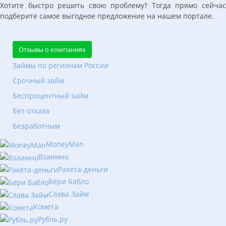
Хотите быстро решить свою проблему? Тогда прямо сейчас
подберите самое выгодное предложение на нашем портале.
Отзывы о компаниях
Займы по регионам России
Срочный займ
Беспроцентный займ
Без отказа
Безработным
MoneyMan
Взаимно
Ракета-деньги
Бери Бабло
Слава Займ
Комета
Рубль.ру