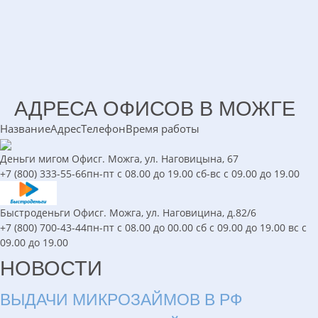
АДРЕСА ОФИСОВ В МОЖГЕ
Название
Адрес
Телефон
Время работы
Деньги мигом
Офис
г. Можга, ул. Наговицына, 67
+7 (800) 333-55-66
пн-пт с 08.00 до 19.00 сб-вс с 09.00 до 19.00
Быстроденьги
Офис
г. Можга, ул. Наговицина, д.82/6
+7 (800) 700-43-44
пн-пт c 08.00 до 00.00 сб c 09.00 до 19.00 вс c
09.00 до 19.00
НОВОСТИ
ВЫДАЧИ МИКРОЗАЙМОВ В РФ