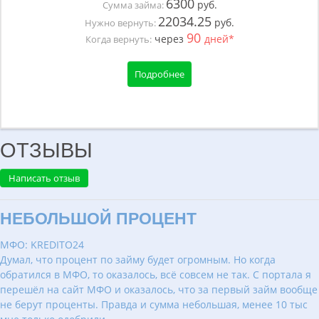
6300
руб.
Сумма займа:
22034.25
руб.
Нужно вернуть:
90
через
дней*
Когда вернуть:
Подробнее
ОТЗЫВЫ
Написать отзыв
НЕБОЛЬШОЙ ПРОЦЕНТ
МФО: KREDITO24
Думал, что процент по займу будет огромным. Но когда
обратился в МФО, то оказалось, всё совсем не так. С портала я
перешёл на сайт МФО и оказалось, что за первый займ вообще
не берут проценты. Правда и сумма небольшая, менее 10 тыс