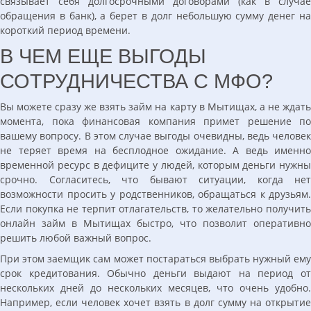
связывает себя долгосрочными договорами (как в случае
обращения в банк), а берет в долг небольшую сумму денег на
короткий период времени.
В ЧЕМ ЕЩЕ ВЫГОДЫ
СОТРУДНИЧЕСТВА С МФО?
Вы можете сразу же взять займ на карту в Мытищах, а не ждать
момента, пока финансовая компания примет решение по
вашему вопросу. В этом случае выгоды очевидны, ведь человек
не теряет время на бесплодное ожидание. А ведь именно
временной ресурс в дефиците у людей, которым деньги нужны
срочно. Согласитесь, что бывают ситуации, когда нет
возможности просить у родственников, обращаться к друзьям.
Если покупка не терпит отлагательств, то желательно получить
онлайн займ в Мытищах быстро, что позволит оперативно
решить любой важный вопрос.
При этом заемщик сам может постараться выбрать нужный ему
срок кредитования. Обычно деньги выдают на период от
нескольких дней до нескольких месяцев, что очень удобно.
Например, если человек хочет взять в долг сумму на открытие