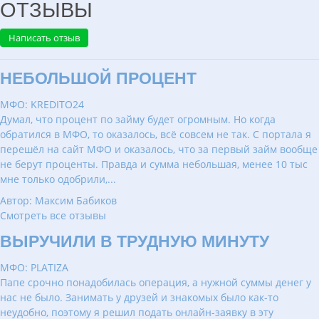
ОТЗЫВЫ
Написать отзыв
НЕБОЛЬШОЙ ПРОЦЕНТ
МФО: KREDITO24
Думал, что процент по займу будет огромным. Но когда
обратился в МФО, то оказалось, всё совсем не так. С портала я
перешёл на сайт МФО и оказалось, что за первый займ вообще
не берут проценты. Правда и сумма небольшая, менее 10 тыс
мне только одобрили,...
Автор: Максим Бабиков
Смотреть все отзывы
ВЫРУЧИЛИ В ТРУДНУЮ МИНУТУ
МФО: PLATIZA
Папе срочно понадобилась операция, а нужной суммы денег у
нас не было. Занимать у друзей и знакомых было как-то
неудобно, поэтому я решил подать онлайн-заявку в эту