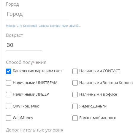
Город
Москва
СПб
Краснодар
Самара
Екатеринбург
другой...
Возраст
Способ получения
Банковская карта или счет
Наличными CONTACT
Наличными UNISTREAM
Наличными Золотая Корона
Наличными ЛИДЕР
Наличными в офисе
QIWI кошелек
Яндекс.Деньги
WebMoney
Баланс мобильного
Дополнительные условия