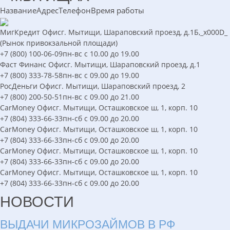
Название
Адрес
Телефон
Время работы
МигКредит
Офис
г. Мытищи, Шараповский проезд, д.1Б,_x000D_
(Рынок привокзальной площади)
+7 (800) 100-06-09
пн-вс с 10.00 до 19.00
Фаст Финанс
Офис
г. Мытищи, Шараповский проезд, д.1
+7 (800) 333-78-58
пн-вс с 09.00 до 19.00
РосДеньги
Офис
г. Мытищи, Шараповский проезд, 2
+7 (800) 200-50-51
пн-вс с 09.00 до 21.00
CarMoney
Офис
г. Мытищи, Осташковское ш, 1, корп. 10
+7 (804) 333-66-33
пн-сб с 09.00 до 20.00
CarMoney
Офис
г. Мытищи, Осташковское ш, 1, корп. 10
+7 (804) 333-66-33
пн-сб с 09.00 до 20.00
CarMoney
Офис
г. Мытищи, Осташковское ш, 1, корп. 10
+7 (804) 333-66-33
пн-сб с 09.00 до 20.00
CarMoney
Офис
г. Мытищи, Осташковское ш, 1, корп. 10
+7 (804) 333-66-33
пн-сб с 09.00 до 20.00
НОВОСТИ
ВЫДАЧИ МИКРОЗАЙМОВ В РФ