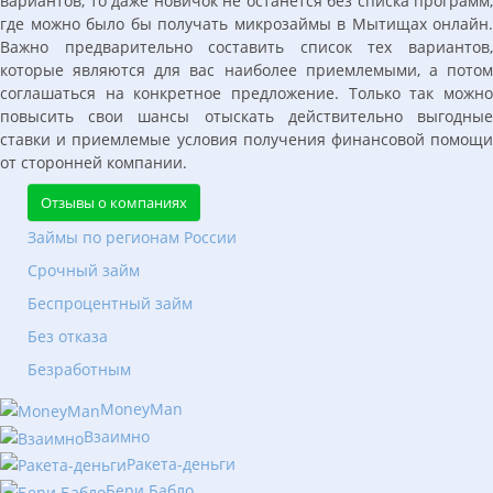
вариантов, то даже новичок не останется без списка программ,
где можно было бы получать микрозаймы в Мытищах онлайн.
Важно предварительно составить список тех вариантов,
которые являются для вас наиболее приемлемыми, а потом
соглашаться на конкретное предложение. Только так можно
повысить свои шансы отыскать действительно выгодные
ставки и приемлемые условия получения финансовой помощи
от сторонней компании.
Отзывы о компаниях
Займы по регионам России
Срочный займ
Беспроцентный займ
Без отказа
Безработным
MoneyMan
Взаимно
Ракета-деньги
Бери Бабло