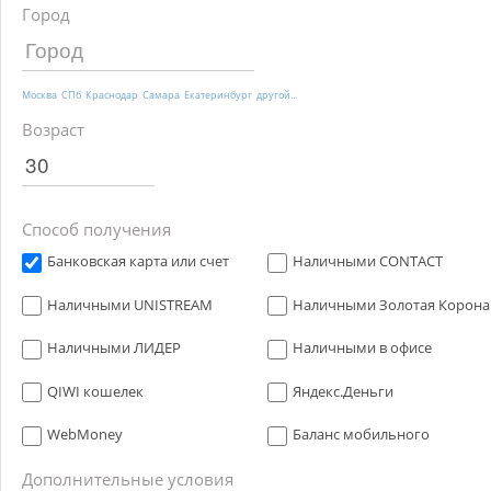
Город
Москва
СПб
Краснодар
Самара
Екатеринбург
другой...
Возраст
Способ получения
Банковская карта или счет
Наличными CONTACT
Наличными UNISTREAM
Наличными Золотая Корона
Наличными ЛИДЕР
Наличными в офисе
QIWI кошелек
Яндекс.Деньги
WebMoney
Баланс мобильного
Дополнительные условия