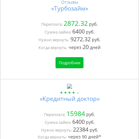
Отзывы
«Турбозайм»
2872.32
руб.
Переплата:
6400
руб.
Сумма займа:
9272.32
руб.
Нужно вернуть:
20
через
дней
Когда вернуть:
Подробнее
«Кредитный доктор»
15984
руб.
Переплата:
6400
руб.
Сумма займа:
22384
руб.
Нужно вернуть:
через
90
дней*
Когда вернуть: