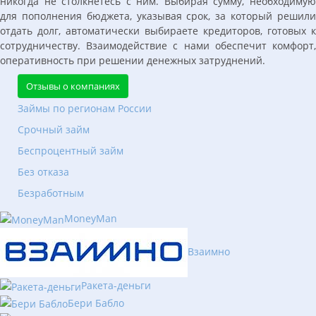
никогда не столкнетесь с ним. Выбирая сумму, необходимую
для пополнения бюджета, указывая срок, за который решили
отдать долг, автоматически выбираете кредиторов, готовых к
сотрудничеству. Взаимодействие с нами обеспечит комфорт,
оперативность при решении денежных затруднений.
Отзывы о компаниях
Займы по регионам России
Срочный займ
Беспроцентный займ
Без отказа
Безработным
MoneyMan
Взаимно
Ракета-деньги
Бери Бабло