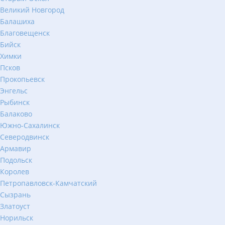
Великий Новгород
Балашиха
Благовещенск
Бийск
Химки
Псков
Прокопьевск
Энгельс
Рыбинск
Балаково
Южно-Сахалинск
Северодвинск
Армавир
Подольск
Королев
Петропавловск-Камчатский
Сызрань
Златоуст
Норильск