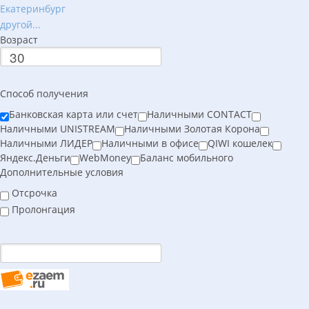
Екатеринбург
другой...
Возраст
Способ получения
Банковская карта или счет
Наличными CONTACT
Наличными UNISTREAM
Наличными Золотая Корона
Наличными ЛИДЕР
Наличными в офисе
QIWI кошелек
Яндекс.Деньги
WebMoney
Баланс мобильного
Дополнительные условия
Отсрочка
Пролонгация