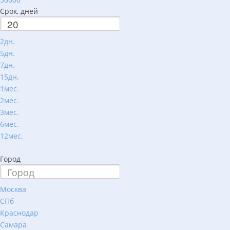
Срок, дней
2дн.
5дн.
7дн.
15дн.
1мес.
2мес.
3мес.
6мес.
12мес.
Город
Москва
СПб
Краснодар
Самара