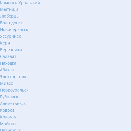
Каменск-Уральский
Мытищи
Люберцы
Волгодонск
Новочеркасск
Уссурийск
Керч
Березники
Салават
Находка
Абакан
Электросталь
Миасс
Первоуральск
Рубцовск
Альметьевск
Ковров
Коломна
Майкоп
Пятигорск