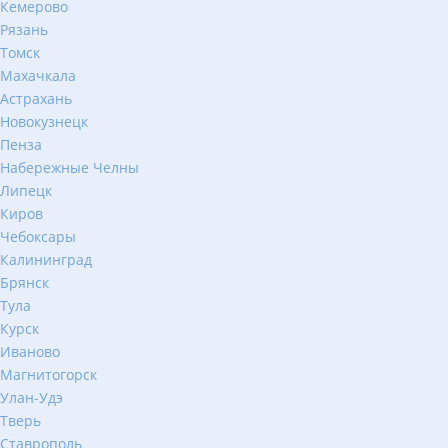
Кемерово
Рязань
Томск
Махачкала
Астрахань
Новокузнецк
Пенза
Набережные Челны
Липецк
Киров
Чебоксары
Калининград
Брянск
Тула
Курск
Иваново
Магнитогорск
Улан-Удэ
Тверь
Ставрополь