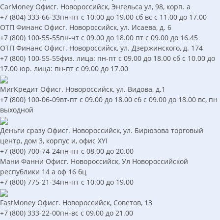
CarMoney
Офис
г. Новороссийск, Энгельса ул, 98, корп. а
+7 (804) 333-66-33
пн-пт с 10.00 до 19.00 сб вс с 11.00 до 17.00
ОТП Финанс
Офис
г. Новороссийск, ул. Исаева, д. 6
+7 (800) 100-55-55
пн-чт с 09.00 до 18.00 пт с 09.00 до 16.45
ОТП Финанс
Офис
г. Новороссийск, ул. Дзержинского, д. 174
+7 (800) 100-55-55
физ. лица: пн-пт с 09.00 до 18.00 сб с 10.00 до
17.00 юр. лица: пн-пт с 09.00 до 17.00
МигКредит
Офис
г. Новороссийск, ул. Видова, д.1
+7 (800) 100-06-09
вт-пт с 09.00 до 18.00 сб с 09.00 до 18.00 вс, пн
выходной
Деньги сразу
Офис
г. Новороссийск, ул. Бирюзова торговый
центр, дом 3, корпус и, офис XYI
+7 (800) 700-74-24
пн-пт с 08.00 до 20.00
Мани Фанни
Офис
г. Новороссийск, Ул Новороссийской
республики 14 а оф 16 бц
+7 (800) 775-21-34
пн-пт с 10.00 до 19.00
FastMoney
Офис
г. Новороссийск, Советов, 13
+7 (800) 333-22-00
пн-вс с 09.00 до 21.00