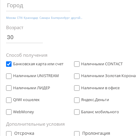
Москва
СПб
Краснодар
Самара
Екатеринбург
другой...
Возраст
Способ получения
Банковская карта или счет
Наличными CONTACT
Наличными UNISTREAM
Наличными Золотая Корона
Наличными ЛИДЕР
Наличными в офисе
QIWI кошелек
Яндекс.Деньги
WebMoney
Баланс мобильного
Дополнительные условия
Отсрочка
Пролонгация