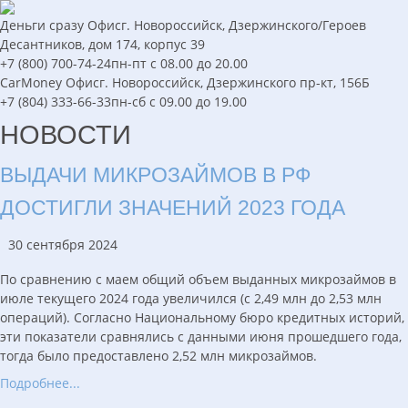
Деньги сразу
Офис
г. Новороссийск, Дзержинского/Героев
Десантников, дом 174, корпус 39
+7 (800) 700-74-24
пн-пт с 08.00 до 20.00
CarMoney
Офис
г. Новороссийск, Дзержинского пр-кт, 156Б
+7 (804) 333-66-33
пн-сб с 09.00 до 19.00
НОВОСТИ
ВЫДАЧИ МИКРОЗАЙМОВ В РФ
ДОСТИГЛИ ЗНАЧЕНИЙ 2023 ГОДА
30 сентября 2024
По сравнению с маем общий объем выданных микрозаймов в
июле текущего 2024 года увеличился (с 2,49 млн до 2,53 млн
операций). Согласно Национальному бюро кредитных историй,
эти показатели сравнялись с данными июня прошедшего года,
тогда было предоставлено 2,52 млн микрозаймов.
Подробнее...