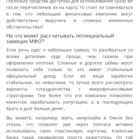
Поскольку средства доступны для использования сразу же
после перечисления их на карту, то стоит ли сомневаться
в том, что небольшие финансовые компании могут
действительно выручить в сложных жизненных
обстоятельствах?
На что может рассчитывать потенциальный
заемщик МФО?
Если речь идет о небольших суммах, то разобраться со
всеми деталями куда проще, чем, скажем, при
оформлении ипотеки. Сложные и дорогие займы могут
позволить себе только те, кто имеет стабильный
официальный доход. Если же ваши заработки
стабильные, но невысокие, то лучше всего рассмотреть
варианты сотрудничества с микрофинансовыми
структурами. Тем более что эти компании позволяют
клиентам зарабатывать репутацию, а в последующем
брать в долг больше денег.
Вы можете, например, взять микрозайм в Омске без
отказа, что позволит уже через полчаса активно
использовать свою пластиковую карточку. Клиентам
банка такие привилегии просто недоступны. По той