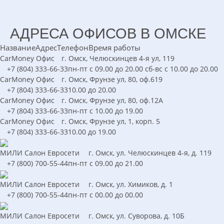
АДРЕСА ОФИСОВ В ОМСКЕ
Название
Адрес
Телефон
Время работы
CarMoney
Офис
г. Омск, Челюскинцев 4-я ул, 119
+7 (804) 333-66-33
пн-пт с 09.00 до 20.00 сб-вс с 10.00 до 20.00
CarMoney
Офис
г. Омск, Фрунзе ул, 80, оф.619
+7 (804) 333-66-33
10.00 до 20.00
CarMoney
Офис
г. Омск, Фрунзе ул, 80, оф.12А
+7 (804) 333-66-33
пн-пт с 10.00 до 19.00
CarMoney
Офис
г. Омск, Фрунзе ул, 1, корп. 5
+7 (804) 333-66-33
10.00 до 19.00
МИЛИ
Салон Евросети
г. Омск, ул. Челюскинцев 4-я, д. 119
+7 (800) 700-55-44
пн-пт с 09.00 до 21.00
МИЛИ
Салон Евросети
г. Омск, ул. Химиков, д. 1
+7 (800) 700-55-44
пн-пт с 00.00 до 00.00
МИЛИ
Салон Евросети
г. Омск, ул. Суворова, д. 10Б