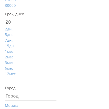
30000
Срок, дней
2дн.
5дн.
7дн.
15дн.
1мес.
2мес.
3мес.
6мес.
12мес.
Город
Москва