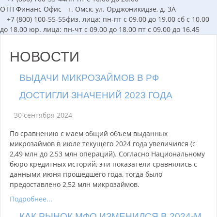
ОТП Финанс
Офис
г. Омск, ул. Орджоникидзе, д. 3А
+7 (800) 100-55-55
физ. лица: пн-пт с 09.00 до 19.00 сб с 10.00
до 18.00 юр. лица: пн-чт с 09.00 до 18.00 пт с 09.00 до 16.45
НОВОСТИ
ВЫДАЧИ МИКРОЗАЙМОВ В РФ
ДОСТИГЛИ ЗНАЧЕНИЙ 2023 ГОДА
30 сентября 2024
По сравнению с маем общий объем выданных
микрозаймов в июле текущего 2024 года увеличился (с
2,49 млн до 2,53 млн операций). Согласно Национальному
бюро кредитных историй, эти показатели сравнялись с
данными июня прошедшего года, тогда было
предоставлено 2,52 млн микрозаймов.
Подробнее...
КАК РЫНОК МФО ИЗМЕНИЛСЯ В 2024-М