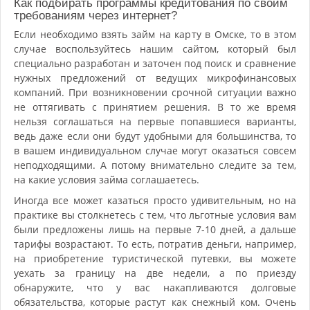
Как подбирать программы кредитования по своим
требованиям через интернет?
Если необходимо взять займ на карту в Омске, то в этом
случае воспользуйтесь нашим сайтом, который был
специально разработан и заточен под поиск и сравнение
нужных предложений от ведущих микрофинансовых
компаний. При возникновении срочной ситуации важно
не оттягивать с принятием решения. В то же время
нельзя соглашаться на первые попавшиеся варианты,
ведь даже если они будут удобными для большинства, то
в вашем индивидуальном случае могут оказаться совсем
неподходящими. А потому внимательно следите за тем,
на какие условия займа соглашаетесь.
Иногда все может казаться просто удивительным, но на
практике вы столкнетесь с тем, что льготные условия вам
были предложены лишь на первые 7-10 дней, а дальше
тарифы возрастают. То есть, потратив деньги, например,
на приобретение туристической путевки, вы можете
уехать за границу на две недели, а по приезду
обнаружите, что у вас накапливаются долговые
обязательства, которые растут как снежный ком. Очень