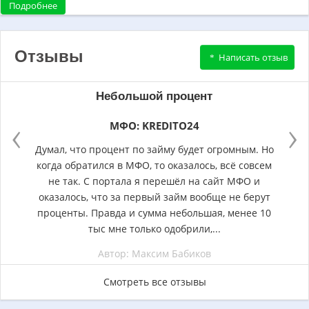
Подробнее
Отзывы
Написать отзыв
Небольшой процент
‹
›
МФО: KREDITO24
Думал, что процент по займу будет огромным. Но
когда обратился в МФО, то оказалось, всё совсем
не так. С портала я перешёл на сайт МФО и
оказалось, что за первый займ вообще не берут
проценты. Правда и сумма небольшая, менее 10
тыс мне только одобрили,...
Автор: Максим Бабиков
Смотреть все отзывы