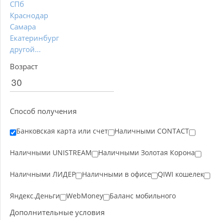
СПб
Краснодар
Самара
Екатеринбург
другой...
Возраст
Способ получения
Банковская карта или счет
Наличными CONTACT
Наличными UNISTREAM
Наличными Золотая Корона
Наличными ЛИДЕР
Наличными в офисе
QIWI кошелек
Яндекс.Деньги
WebMoney
Баланс мобильного
Дополнительные условия