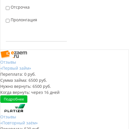
Отсрочка
Пролонгация
Отзывы
«Первый займ»
Переплата:
0
руб.
Сумма займа:
6500
руб.
Нужно вернуть:
6500
руб.
Когда вернуть:
через
16
дней
Подробнее
Отзывы
«Повторный заём»
Переплата:
520
руб.