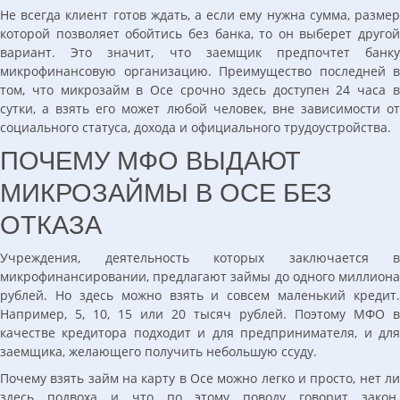
Не всегда клиент готов ждать, а если ему нужна сумма, размер
которой позволяет обойтись без банка, то он выберет другой
вариант. Это значит, что заемщик предпочтет банку
микрофинансовую организацию. Преимущество последней в
том, что микрозайм в Осе срочно здесь доступен 24 часа в
сутки, а взять его может любой человек, вне зависимости от
социального статуса, дохода и официального трудоустройства.
ПОЧЕМУ МФО ВЫДАЮТ
МИКРОЗАЙМЫ В ОСЕ БЕЗ
ОТКАЗА
Учреждения, деятельность которых заключается в
микрофинансировании, предлагают займы до одного миллиона
рублей. Но здесь можно взять и совсем маленький кредит.
Например, 5, 10, 15 или 20 тысяч рублей. Поэтому МФО в
качестве кредитора подходит и для предпринимателя, и для
заемщика, желающего получить небольшую ссуду.
Почему взять займ на карту в Осе можно легко и просто, нет ли
здесь подвоха и что по этому поводу говорит закон.