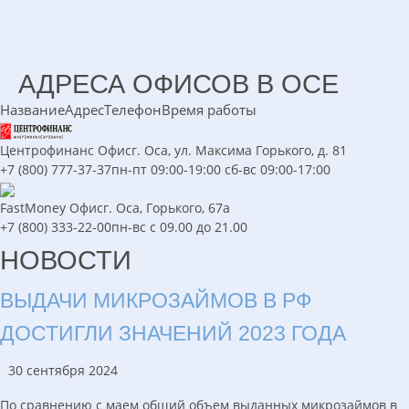
АДРЕСА ОФИСОВ В ОСЕ
Название
Адрес
Телефон
Время работы
Центрофинанс
Офис
г. Оса, ул. Максима Горького, д. 81
+7 (800) 777-37-37
пн-пт 09:00-19:00 сб-вс 09:00-17:00
FastMoney
Офис
г. Оса, Горького, 67а
+7 (800) 333-22-00
пн-вс с 09.00 до 21.00
НОВОСТИ
ВЫДАЧИ МИКРОЗАЙМОВ В РФ
ДОСТИГЛИ ЗНАЧЕНИЙ 2023 ГОДА
30 сентября 2024
По сравнению с маем общий объем выданных микрозаймов в