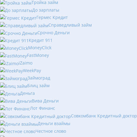
Тройка займ
До зарплаты
Гермес Кредит
Справедливый займ
Срочно Деньги
Кредит 911
MoneyClick
FastMoney
iZaimo
WeekPay
Займоград
Блиц займ
Деньга
Вива Деньги
Лот Финанс
Совкомбанк Кредитный доктор
Деньги взаймы
Честное слово