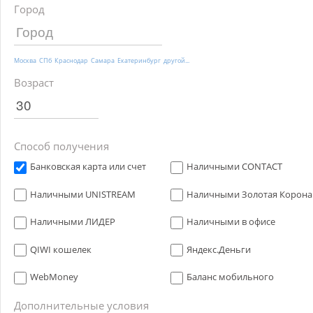
Город
Москва
СПб
Краснодар
Самара
Екатеринбург
другой...
Возраст
Способ получения
Банковская карта или счет
Наличными CONTACT
Наличными UNISTREAM
Наличными Золотая Корона
Наличными ЛИДЕР
Наличными в офисе
QIWI кошелек
Яндекс.Деньги
WebMoney
Баланс мобильного
Дополнительные условия