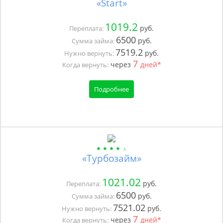
«Start»
1019.2
руб.
Переплата:
6500
руб.
Сумма займа:
7519.2
руб.
Нужно вернуть:
7
через
дней*
Когда вернуть:
Подробнее
«Турбозайм»
1021.02
руб.
Переплата:
6500
руб.
Сумма займа:
7521.02
руб.
Нужно вернуть:
7
через
дней*
Когда вернуть: