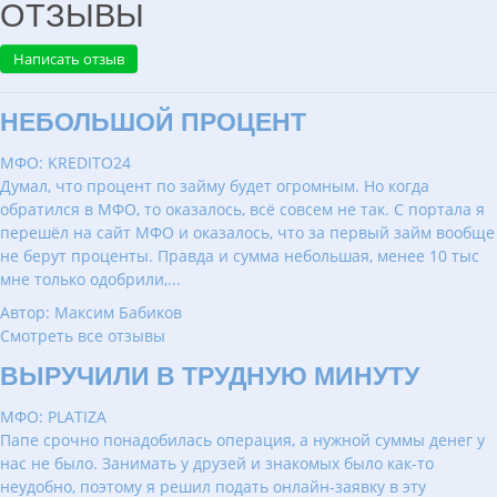
ОТЗЫВЫ
Написать отзыв
НЕБОЛЬШОЙ ПРОЦЕНТ
МФО: KREDITO24
Думал, что процент по займу будет огромным. Но когда
обратился в МФО, то оказалось, всё совсем не так. С портала я
перешёл на сайт МФО и оказалось, что за первый займ вообще
не берут проценты. Правда и сумма небольшая, менее 10 тыс
мне только одобрили,...
Автор: Максим Бабиков
Смотреть все отзывы
ВЫРУЧИЛИ В ТРУДНУЮ МИНУТУ
МФО: PLATIZA
Папе срочно понадобилась операция, а нужной суммы денег у
нас не было. Занимать у друзей и знакомых было как-то
неудобно, поэтому я решил подать онлайн-заявку в эту