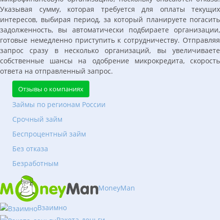
Указывая сумму, которая требуется для оплаты текущих
интересов, выбирая период, за который планируете погасить
задолженность, вы автоматически подбираете организации,
готовые немедленно приступить к сотрудничеству. Отправляя
запрос сразу в несколько организаций, вы увеличиваете
собственные шансы на одобрение микрокредита, скорость
ответа на отправленный запрос.
Отзывы о компаниях
Займы по регионам России
Срочный займ
Беспроцентный займ
Без отказа
Безработным
MoneyMan
Взаимно
Ракета-деньги