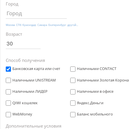
Город
Москва
СПб
Краснодар
Самара
Екатеринбург
другой...
Возраст
Способ получения
Банковская карта или счет
Наличными CONTACT
Наличными UNISTREAM
Наличными Золотая Корона
Наличными ЛИДЕР
Наличными в офисе
QIWI кошелек
Яндекс.Деньги
WebMoney
Баланс мобильного
Дополнительные условия