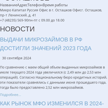
Название
Адрес
Телефон
Время работы
Микро Капитал Руссия Офис в г. Осташков
Офис
г. Осташков,
пр-т Ленинский, д. 41
+7 (48235) 569-90
пн-пт с 09.00 до 18.00
НОВОСТИ
ВЫДАЧИ МИКРОЗАЙМОВ В РФ
ДОСТИГЛИ ЗНАЧЕНИЙ 2023 ГОДА
30 сентября 2024
По сравнению с маем общий объем выданных микрозаймов в
июле текущего 2024 года увеличился (с 2,49 млн до 2,53 млн
операций). Согласно Национальному бюро кредитных историй,
эти показатели сравнялись с данными июня прошедшего года,
тогда было предоставлено 2,52 млн микрозаймов.
Подробнее...
КАК РЫНОК МФО ИЗМЕНИЛСЯ В 2024-