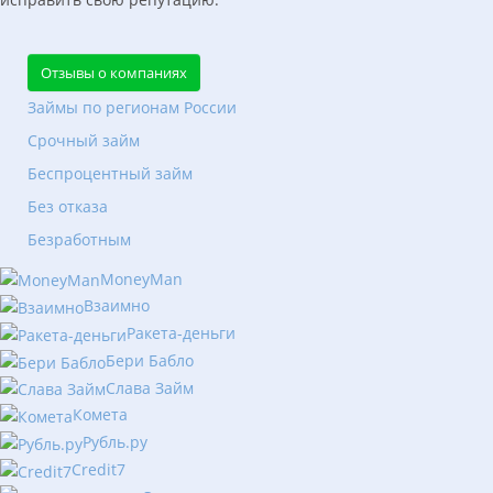
Отзывы о компаниях
Займы по регионам России
Срочный займ
Беспроцентный займ
Без отказа
Безработным
MoneyMan
Взаимно
Ракета-деньги
Бери Бабло
Слава Займ
Комета
Рубль.ру
Сredit7