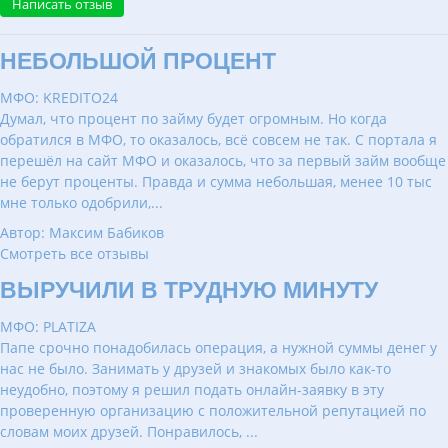
Написать отзыв
НЕБОЛЬШОЙ ПРОЦЕНТ
МФО: KREDITO24
Думал, что процент по займу будет огромным. Но когда
обратился в МФО, то оказалось, всё совсем не так. С портала я
перешёл на сайт МФО и оказалось, что за первый займ вообще
не берут проценты. Правда и сумма небольшая, менее 10 тыс
мне только одобрили,...
Автор: Максим Бабиков
Смотреть все отзывы
ВЫРУЧИЛИ В ТРУДНУЮ МИНУТУ
МФО: PLATIZA
Папе срочно понадобилась операция, а нужной суммы денег у
нас не было. Занимать у друзей и знакомых было как-то
неудобно, поэтому я решил подать онлайн-заявку в эту
проверенную организацию с положительной репутацией по
словам моих друзей. Понравилось, ...