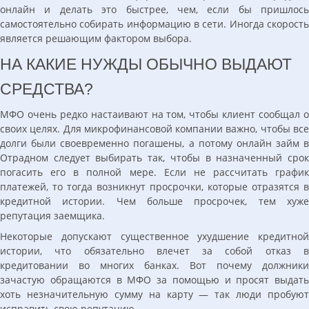
онлайн и делать это быстрее, чем, если бы пришлось
самостоятельно собирать информацию в сети. Иногда скорость
является решающим фактором выбора.
НА КАКИЕ НУЖДЫ ОБЫЧНО ВЫДАЮТ
СРЕДСТВА?
МФО очень редко настаивают на том, чтобы клиент сообщал о
своих целях. Для микрофинансовой компании важно, чтобы все
долги были своевременно погашены, а потому онлайн займ в
Отрадном следует выбирать так, чтобы в назначенный срок
погасить его в полной мере. Если не рассчитать график
платежей, то тогда возникнут просрочки, которые отразятся в
кредитной истории. Чем больше просрочек, тем хуже
репутация заемщика.
Некоторые допускают существенное ухудшение кредитной
истории, что обязательно влечет за собой отказ в
кредитовании во многих банках. Вот почему должники
зачастую обращаются в МФО за помощью и просят выдать
хоть незначительную сумму на карту — так люди пробуют
исправить свою репутацию.