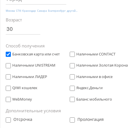
Москва
СПб
Краснодар
Самара
Екатеринбург
другой...
Возраст
Способ получения
Банковская карта или счет
Наличными CONTACT
Наличными UNISTREAM
Наличными Золотая Корона
Наличными ЛИДЕР
Наличными в офисе
QIWI кошелек
Яндекс.Деньги
WebMoney
Баланс мобильного
Дополнительные условия
Отсрочка
Пролонгация