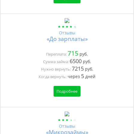
Отзывы
«До зарплаты»
715
руб.
Переплата:
6500
руб.
Сумма займа:
7215
руб.
Нужно вернуть:
5
через
дней
Когда вернуть:
Подробнее
Отзывы
«Микрозаймы»