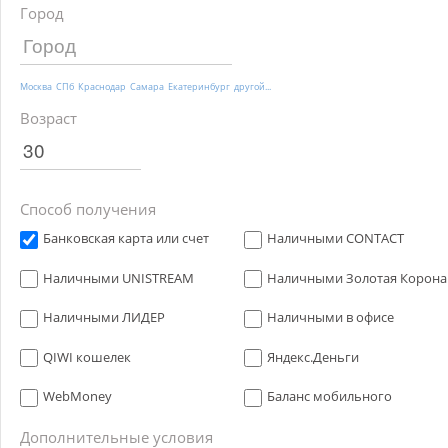
Город
Москва
СПб
Краснодар
Самара
Екатеринбург
другой...
Возраст
Способ получения
Банковская карта или счет
Наличными CONTACT
Наличными UNISTREAM
Наличными Золотая Корона
Наличными ЛИДЕР
Наличными в офисе
QIWI кошелек
Яндекс.Деньги
WebMoney
Баланс мобильного
Дополнительные условия