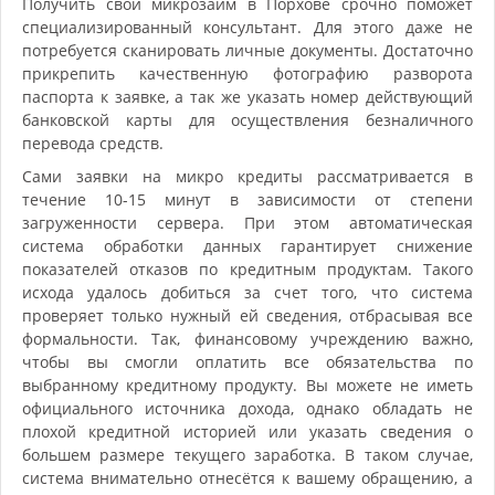
Получить свой микрозайм в Порхове срочно поможет
специализированный консультант. Для этого даже не
потребуется сканировать личные документы. Достаточно
прикрепить качественную фотографию разворота
паспорта к заявке, а так же указать номер действующий
банковской карты для осуществления безналичного
перевода средств.
Сами заявки на микро кредиты рассматривается в
течение 10-15 минут в зависимости от степени
загруженности сервера. При этом автоматическая
система обработки данных гарантирует снижение
показателей отказов по кредитным продуктам. Такого
исхода удалось добиться за счет того, что система
проверяет только нужный ей сведения, отбрасывая все
формальности. Так, финансовому учреждению важно,
чтобы вы смогли оплатить все обязательства по
выбранному кредитному продукту. Вы можете не иметь
официального источника дохода, однако обладать не
плохой кредитной историей или указать сведения о
большем размере текущего заработка. В таком случае,
система внимательно отнесётся к вашему обращению, а