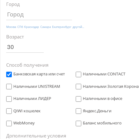
Город
Москва
СПб
Краснодар
Самара
Екатеринбург
другой...
Возраст
Способ получения
Банковская карта или счет
Наличными CONTACT
Наличными UNISTREAM
Наличными Золотая Корона
Наличными ЛИДЕР
Наличными в офисе
QIWI кошелек
Яндекс.Деньги
WebMoney
Баланс мобильного
Дополнительные условия