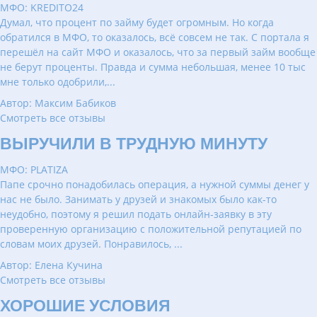
МФО: KREDITO24
Думал, что процент по займу будет огромным. Но когда
обратился в МФО, то оказалось, всё совсем не так. С портала я
перешёл на сайт МФО и оказалось, что за первый займ вообще
не берут проценты. Правда и сумма небольшая, менее 10 тыс
мне только одобрили,...
Автор: Максим Бабиков
Смотреть все отзывы
ВЫРУЧИЛИ В ТРУДНУЮ МИНУТУ
МФО: PLATIZA
Папе срочно понадобилась операция, а нужной суммы денег у
нас не было. Занимать у друзей и знакомых было как-то
неудобно, поэтому я решил подать онлайн-заявку в эту
проверенную организацию с положительной репутацией по
словам моих друзей. Понравилось, ...
Автор: Елена Кучина
Смотреть все отзывы
ХОРОШИЕ УСЛОВИЯ