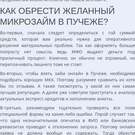
КАК ОБРЕСТИ ЖЕЛАННЫЙ
МИКРОЗАЙМ В ПУЧЕЖЕ?
Во-первых, сначала следует определиться с той суммой
средств, которая вам реально нужна для оперативного
решения материальных проблем. Так как оформлять больше
попросту нет смысла, ведь МФО выдают деньги под
приличный процент. Конечно, он обычно не огромный, но
переплачивать лишнего тоже не стоит.
Во-вторых, чтобы взять займ онлайн в Пучеже, необходимо
подобрать хорошую МКК. Поэтому разумнее сравнить их хотя
бы по отзывам. А также посмотреть, у какой из них самая
лучшая репутация. А далее уже советуем приступать к анализу
актуальных экспресс-кредитов и заполнению анкеты.
В-третьих, рекомендуем тщательно проверять все поля
специальной формы на какие-либо ошибки. Порой случает так,
что одна незначительная опечатка в ФИО или банковских
реквизитах приводит к отклонению запроса. Поэтому онлайн
заявка не должна вообще их содержать. Тогда обрести