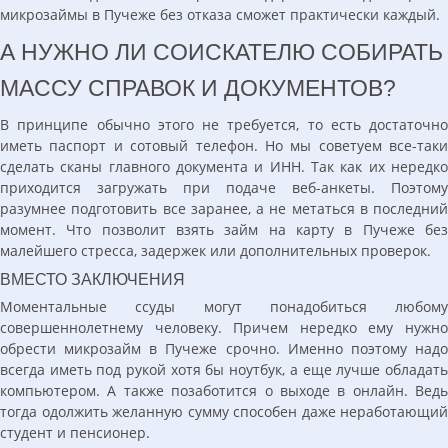
микрозаймы в Пучеже без отказа сможет практически каждый.
А НУЖНО ЛИ СОИСКАТЕЛЮ СОБИРАТЬ
МАССУ СПРАВОК И ДОКУМЕНТОВ?
В принципе обычно этого не требуется, то есть достаточно
иметь паспорт и сотовый телефон. Но мы советуем все-таки
сделать сканы главного документа и ИНН. Так как их нередко
приходится загружать при подаче веб-анкеты. Поэтому
разумнее подготовить все заранее, а не метаться в последний
момент. Что позволит взять займ на карту в Пучеже без
малейшего стресса, задержек или дополнительных проверок.
ВМЕСТО ЗАКЛЮЧЕНИЯ
Моментальные ссуды могут понадобиться любому
совершеннолетнему человеку. Причем нередко ему нужно
обрести микрозайм в Пучеже срочно. Именно поэтому надо
всегда иметь под рукой хотя бы ноутбук, а еще лучше обладать
компьютером. А также позаботится о выходе в онлайн. Ведь
тогда одолжить желанную сумму способен даже неработающий
студент и пенсионер.