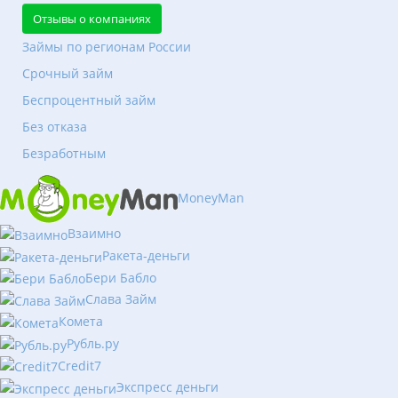
Отзывы о компаниях
Займы по регионам России
Срочный займ
Беспроцентный займ
Без отказа
Безработным
MoneyMan
Взаимно
Ракета-деньги
Бери Бабло
Слава Займ
Комета
Рубль.ру
Сredit7
Экспресс деньги