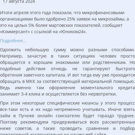
17 августа 2024
Итоги апреля этого года показали, что микрофинансовыми
организациями было одобрено 25% заявок на микрозаймы, а
это на целых 5% более мартовских показателей, сообщает
«Коммерсант» с ссылкой на «Юником24».
Подробнее...
Одолжить небольшую сумму можно разными способами.
Например, зачастую в таких ситуациях человек просто
обращается к хорошим знакомыми или родственникам. Но
подобные действия отнюдь не гарантируют быстрого
обретения заветного капитала. И вот тогда ему уже приходится
обращать в МКК за соответствующей материальной помощью.
Ведь именно там оформление моментального кредита
занимает 3-4 клика и осуществляется без нервотрепки.
При этом некоторые специфические нюансы у этого процесс
все-таки есть и их надо непременно учитывать. Иначе взять
займ в Пучеже онлайн соискателю будет гораздо труднее.
Поэтому рекомендуем придерживаться всех рассмотренных
ниже советов, а также проводить сравнение и подбор
предложений исключительно на нашем веб-сайте.