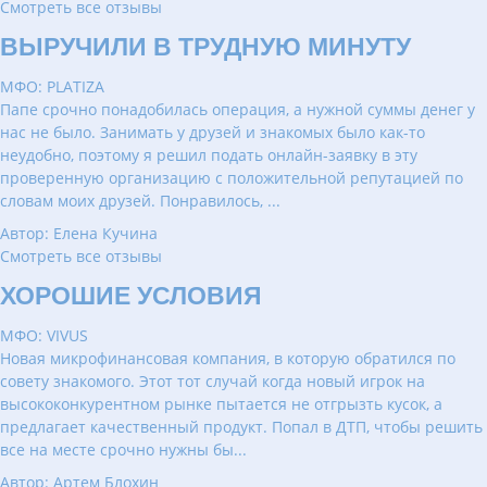
Смотреть все отзывы
ВЫРУЧИЛИ В ТРУДНУЮ МИНУТУ
МФО: PLATIZA
Папе срочно понадобилась операция, а нужной суммы денег у
нас не было. Занимать у друзей и знакомых было как-то
неудобно, поэтому я решил подать онлайн-заявку в эту
проверенную организацию с положительной репутацией по
словам моих друзей. Понравилось, ...
Автор: Елена Кучина
Смотреть все отзывы
ХОРОШИЕ УСЛОВИЯ
МФО: VIVUS
Новая микрофинансовая компания, в которую обратился по
совету знакомого. Этот тот случай когда новый игрок на
высококонкурентном рынке пытается не отгрызть кусок, а
предлагает качественный продукт. Попал в ДТП, чтобы решить
все на месте срочно нужны бы...
Автор: Артем Блохин