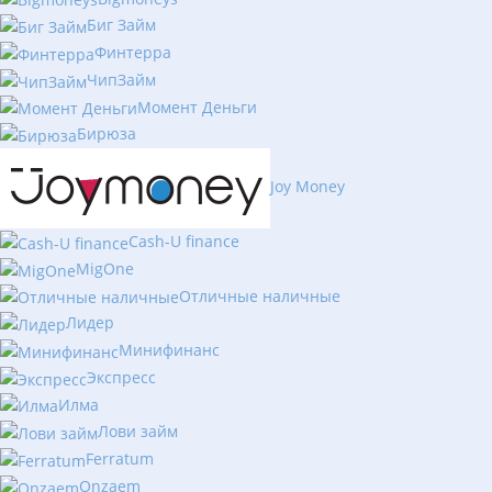
Биг Займ
Финтерра
ЧипЗайм
Момент Деньги
Бирюза
Joy Money
Cash-U finance
MigOne
Отличные наличные
Лидер
Минифинанс
Экспресс
Илма
Лови займ
Ferratum
Onzaem