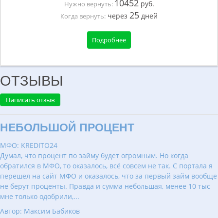
10452
руб.
Нужно вернуть:
25
через
дней
Когда вернуть:
Подробнее
ОТЗЫВЫ
Написать отзыв
НЕБОЛЬШОЙ ПРОЦЕНТ
МФО: KREDITO24
Думал, что процент по займу будет огромным. Но когда
обратился в МФО, то оказалось, всё совсем не так. С портала я
перешёл на сайт МФО и оказалось, что за первый займ вообще
не берут проценты. Правда и сумма небольшая, менее 10 тыс
мне только одобрили,...
Автор: Максим Бабиков