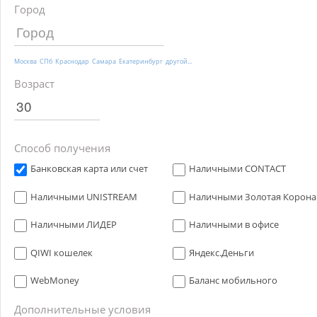
Город
Москва
СПб
Краснодар
Самара
Екатеринбург
другой...
Возраст
Способ получения
Банковская карта или счет
Наличными CONTACT
Наличными UNISTREAM
Наличными Золотая Корона
Наличными ЛИДЕР
Наличными в офисе
QIWI кошелек
Яндекс.Деньги
WebMoney
Баланс мобильного
Дополнительные условия