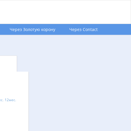
Через Золотую корону
Через Contact
с.
12мес.