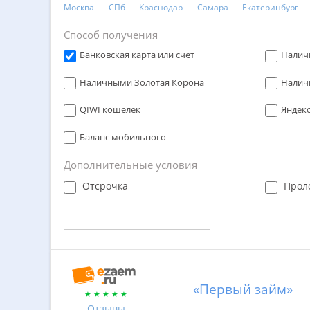
Москва
СПб
Краснодар
Самара
Екатеринбург
Способ получения
Банковская карта или счет
Налич
Наличными Золотая Корона
Налич
QIWI кошелек
Яндек
Баланс мобильного
Дополнительные условия
Отсрочка
Прол
«Первый займ»
Отзывы