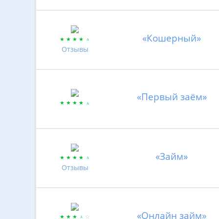
«Кошерный»
Отзывы
«Первый заём»
«Займ»
Отзывы
«Онлайн займ»