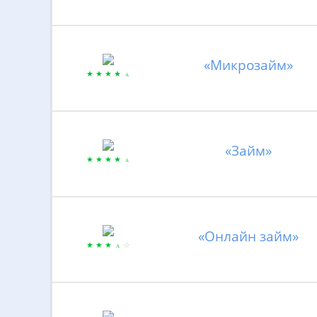
«Микрозайм»
«Займ»
«Онлайн займ»