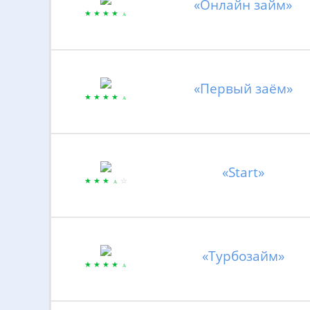
«Онлайн займ»
«Первый заём»
«Start»
«Турбозайм»