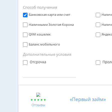
Способ получения
Банковская карта или счет
Налич
Наличными Золотая Корона
Налич
QIWI кошелек
Яндек
Баланс мобильного
Дополнительные условия
Отсрочка
Прол
«Первый займ»
Отзывы