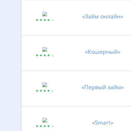
«Займ онлайн»
«Кошерный»
«Первый займ»
«Smart»