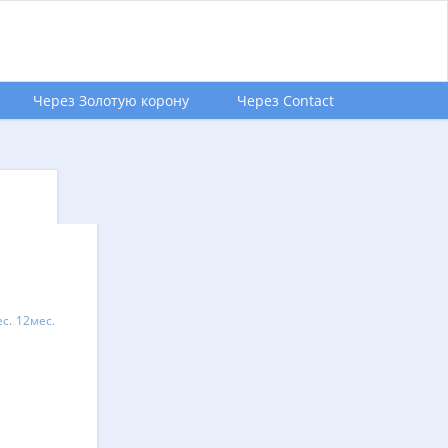
Через Золотую корону
Через Contact
с.
12мес.