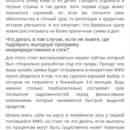
оплатить учебу кому-то из детей, съездить отдохнуть в
теплые страны и так далее. Хотя первая ссуда может
показаться скромной, но если вы погасите свои
обязательства в точный срок, то репутация и кредитная
история улучшится. А это означает, что буквально сразу
можно рассчитывать на более приличные суммы в долг.
Что делать в том случае, если не знаете, где
подобрать выгодную программу
микрокредитования в сети?
Для этого стоит воспользоваться нашим сайтом, который
был специально разработан под эти нужды. Прежде чем
ваша онлайн заявка будет отправлена в конкретную МФО
нужно убедиться в том, что вы сделали хороший выбор, о
котором не пожалеете в ближайшие 3-6 месяцев. Ведь
именно столько приблизительно составляет срок
погашения задолженностей перед финансовыми
компаниями, которые занимаются быстрой выдачей
кредитов.
Можно взять займ на карту в Челябинске хоть у первой
попавшейся МФО, но стоит ли это делать, если выплаты
по процентам могут быть существенно ниже? Новичкам