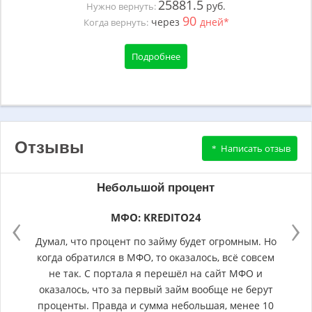
25881.5
руб.
Нужно вернуть:
90
через
дней*
Когда вернуть:
Подробнее
Отзывы
Написать отзыв
Небольшой процент
‹
›
МФО: KREDITO24
Думал, что процент по займу будет огромным. Но
когда обратился в МФО, то оказалось, всё совсем
не так. С портала я перешёл на сайт МФО и
оказалось, что за первый займ вообще не берут
проценты. Правда и сумма небольшая, менее 10