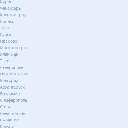
Киров
Чебоксары
Калининград
Брянск
Тула
Курск
Иваново
Магнитогорск
Улан-Удэ
Тверь
Ставрополь
Нижний Тагил
Белгород
Архангельск
Владимир
Симферополь
Сочи
Севастополь
Смоленск
Калуга