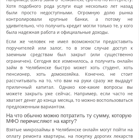
Хотя подобного рода услуги еще несколько лет назад
были просто недоступными. Огромную долю рынка
контролировали крупные банки, а потому не
удивительно, что получить кредит могли только те, у кого
была надежная работа и официальные доходы.
Если же человек не имел возможности предоставить
поручителей или залог, то в этом случае доступ к
заемным средствам был закрыт (или существенно
ограничен). Сегодня все изменилось, а получить онлайн
займ в Челябинске быстро может хоть студент, хоть
пенсионер, хоть домохозяйка. Конечно, не стоит
рассчитывать на то, что вам на руки сразу же выдадут
приличный капитал. Однако кое-какие вопросы вы
можете закрыть уже сейчас. Например, если часто не
хватает денег до конца месяца, то можно воспользоваться
предложенным вариантом.
На что обычно можно потратить ту сумму, которую
МФО перечисляют на карту?
Взятые микрозаймы в Челябинске онлайн могут пойти на
оплату ремонта квартиры, на покупку дорогих лекарств