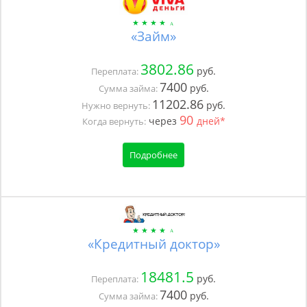
«Займ»
3802.86
руб.
Переплата:
7400
руб.
Сумма займа:
11202.86
руб.
Нужно вернуть:
90
через
дней*
Когда вернуть:
Подробнее
«Кредитный доктор»
18481.5
руб.
Переплата:
7400
руб.
Сумма займа: