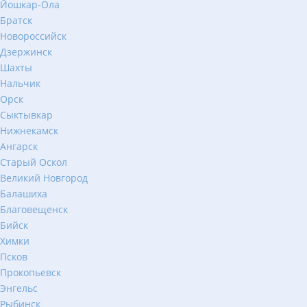
Йошкар-Ола
Братск
Новороссийск
Дзержинск
Шахты
Нальчик
Орск
Сыктывкар
Нижнекамск
Ангарск
Старый Оскол
Великий Новгород
Балашиха
Благовещенск
Бийск
Химки
Псков
Прокопьевск
Энгельс
Рыбинск