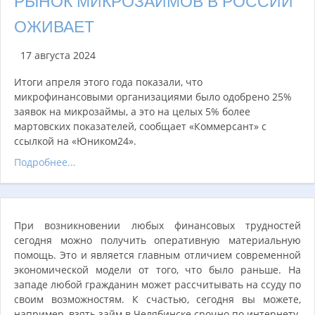
РЫНОК МИКРОЗАЙМОВ В РОССИИ
ОЖИВАЕТ
17 августа 2024
Итоги апреля этого года показали, что
микрофинансовыми организациями было одобрено 25%
заявок на микрозаймы, а это на целых 5% более
мартовских показателей, сообщает «Коммерсант» с
ссылкой на «Юником24».
Подробнее...
При возникновении любых финансовых трудностей
сегодня можно получить оперативную материальную
помощь. Это и является главным отличием современной
экономической модели от того, что было раньше. На
западе любой гражданин может рассчитывать на ссуду по
своим возможностям. К счастью, сегодня вы можете,
например, взять займ в Челябинске срочно по интернету.