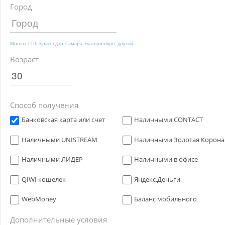
Город
Москва
СПб
Краснодар
Самара
Екатеринбург
другой...
Возраст
Способ получения
Банковская карта или счет
Наличными CONTACT
Наличными UNISTREAM
Наличными Золотая Корона
Наличными ЛИДЕР
Наличными в офисе
QIWI кошелек
Яндекс.Деньги
WebMoney
Баланс мобильного
Дополнительные условия