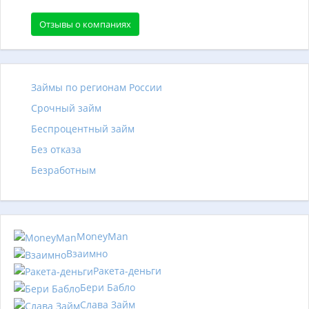
Отзывы о компаниях
Займы по регионам России
Срочный займ
Беспроцентный займ
Без отказа
Безработным
MoneyMan
Взаимно
Ракета-деньги
Бери Бабло
Слава Займ