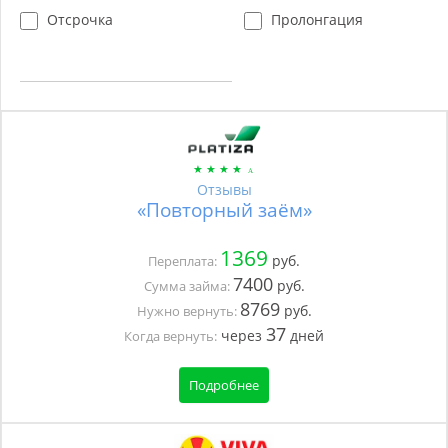
Отсрочка
Пролонгация
Отзывы
«Повторный заём»
1369
руб.
Переплата:
7400
руб.
Сумма займа:
8769
руб.
Нужно вернуть:
37
через
дней
Когда вернуть:
Подробнее