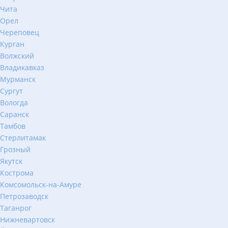
Чита
Орел
Череповец
Курган
Волжский
Владикавказ
Мурманск
Сургут
Вологда
Саранск
Тамбов
Стерлитамак
Грозный
Якутск
Кострома
Комсомольск-на-Амуре
Петрозаводск
Таганрог
Нижневартовск