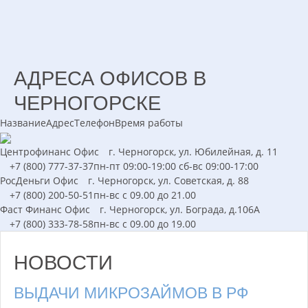
АДРЕСА ОФИСОВ В
ЧЕРНОГОРСКЕ
Название
Адрес
Телефон
Время работы
Центрофинанс
Офис
г. Черногорск, ул. Юбилейная, д. 11
+7 (800) 777-37-37
пн-пт 09:00-19:00 сб-вс 09:00-17:00
РосДеньги
Офис
г. Черногорск, ул. Советская, д. 88
+7 (800) 200-50-51
пн-вс с 09.00 до 21.00
Фаст Финанс
Офис
г. Черногорск, ул. Бограда, д.106А
+7 (800) 333-78-58
пн-вс с 09.00 до 19.00
НОВОСТИ
ВЫДАЧИ МИКРОЗАЙМОВ В РФ