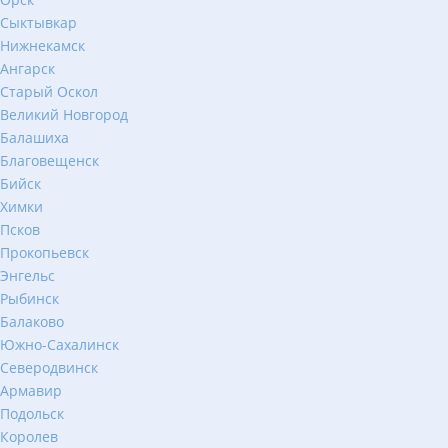
Сыктывкар
Нижнекамск
Ангарск
Старый Оскол
Великий Новгород
Балашиха
Благовещенск
Бийск
Химки
Псков
Прокопьевск
Энгельс
Рыбинск
Балаково
Южно-Сахалинск
Северодвинск
Армавир
Подольск
Королев