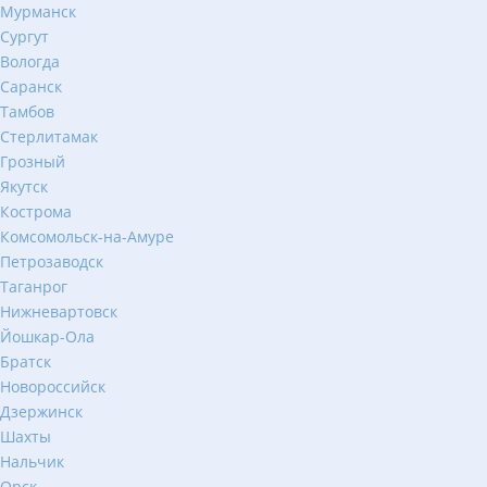
Мурманск
Сургут
Вологда
Саранск
Тамбов
Стерлитамак
Грозный
Якутск
Кострома
Комсомольск-на-Амуре
Петрозаводск
Таганрог
Нижневартовск
Йошкар-Ола
Братск
Новороссийск
Дзержинск
Шахты
Нальчик
Орск