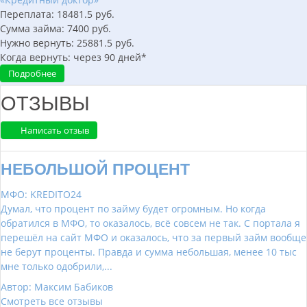
Переплата:
18481.5
руб.
Сумма займа:
7400
руб.
Нужно вернуть:
25881.5
руб.
Когда вернуть:
через
90
дней*
Подробнее
ОТЗЫВЫ
Написать отзыв
НЕБОЛЬШОЙ ПРОЦЕНТ
МФО: KREDITO24
Думал, что процент по займу будет огромным. Но когда
обратился в МФО, то оказалось, всё совсем не так. С портала я
перешёл на сайт МФО и оказалось, что за первый займ вообще
не берут проценты. Правда и сумма небольшая, менее 10 тыс
мне только одобрили,...
Автор: Максим Бабиков
Смотреть все отзывы