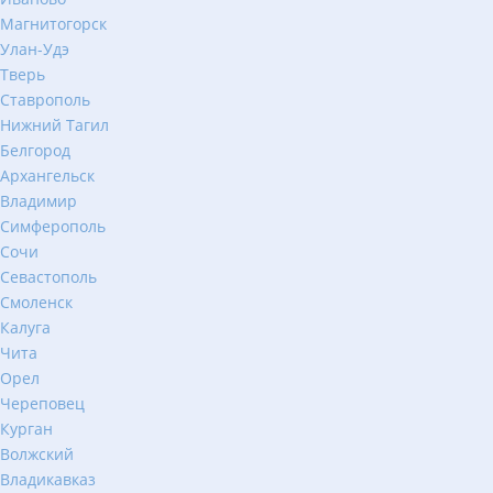
Магнитогорск
Улан-Удэ
Тверь
Ставрополь
Нижний Тагил
Белгород
Архангельск
Владимир
Симферополь
Сочи
Севастополь
Смоленск
Калуга
Чита
Орел
Череповец
Курган
Волжский
Владикавказ