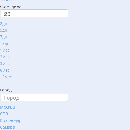
Срок, дней
2дн.
5дн.
7дн.
15дн.
1мес.
2мес.
3мес.
6мес.
12мес.
Город
Москва
СПб
Краснодар
Самара