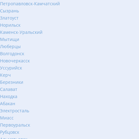
Петропавловск-Камчатский
Сызрань
Златоуст
Норильск
Каменск-Уральский
Мытищи
Люберцы
Волгодонск
Новочеркасск
Уссурийск
Керч
Березники
Салават
Находка
Абакан
Электросталь
Миасс
Первоуральск
Рубцовск