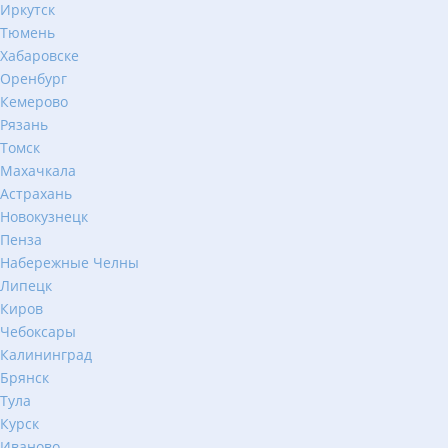
Иркутск
Тюмень
Хабаровске
Оренбург
Кемерово
Рязань
Томск
Махачкала
Астрахань
Новокузнецк
Пенза
Набережные Челны
Липецк
Киров
Чебоксары
Калининград
Брянск
Тула
Курск
Иваново