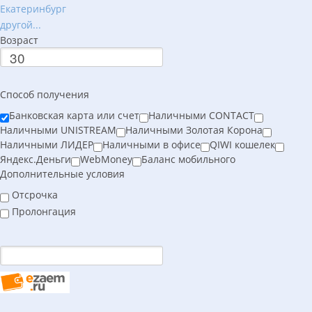
Екатеринбург
другой...
Возраст
Способ получения
Банковская карта или счет
Наличными CONTACT
Наличными UNISTREAM
Наличными Золотая Корона
Наличными ЛИДЕР
Наличными в офисе
QIWI кошелек
Яндекс.Деньги
WebMoney
Баланс мобильного
Дополнительные условия
Отсрочка
Пролонгация