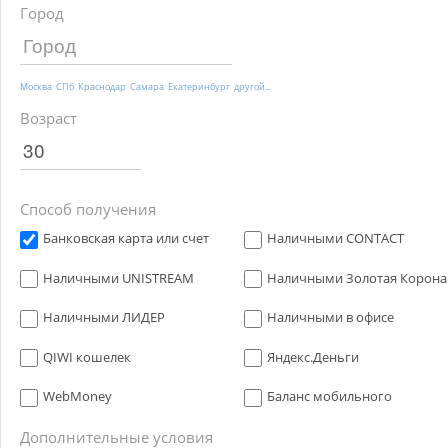
Город
Москва
СПб
Краснодар
Самара
Екатеринбург
другой...
Возраст
Способ получения
Банковская карта или счет
Наличными CONTACT
Наличными UNISTREAM
Наличными Золотая Корона
Наличными ЛИДЕР
Наличными в офисе
QIWI кошелек
Яндекс.Деньги
WebMoney
Баланс мобильного
Дополнительные условия