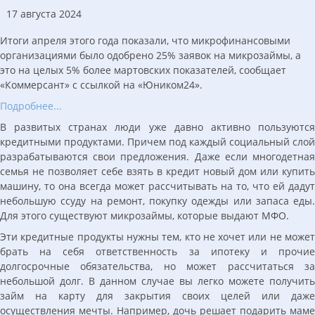
17 августа 2024
Итоги апреля этого года показали, что микрофинансовыми
организациями было одобрено 25% заявок на микрозаймы, а
это на целых 5% более мартовских показателей, сообщает
«Коммерсант» с ссылкой на «Юником24».
Подробнее...
В развитых странах люди уже давно активно пользуются
кредитными продуктами. Причем под каждый социальный слой
разрабатываются свои предложения. Даже если многодетная
семья не позволяет себе взять в кредит новый дом или купить
машину, то она всегда может рассчитывать на то, что ей дадут
небольшую ссуду на ремонт, покупку одежды или запаса еды.
Для этого существуют микрозаймы, которые выдают МФО.
Эти кредитные продукты нужны тем, кто не хочет или не может
брать на себя ответственность за ипотеку и прочие
долгосрочные обязательства, но может рассчитаться за
небольшой долг. В данном случае вы легко можете получить
займ на карту для закрытия своих целей или даже
осуществления мечты. Например, дочь решает подарить маме