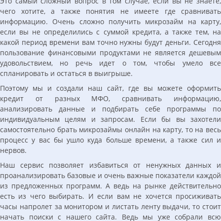
Это самый сложный вопрос в том случае, если вы не знаете,
чего хотите, а также понятия не имеете где сравнивать
информацию. Очень сложно получить микрозайм на карту,
если вы не определились с суммой кредита, а также тем, на
какой период времени вам точно нужны будут деньги. Сегодня
пользование финансовыми продуктами не является дешевым
удовольствием, но речь идет о том, чтобы умело все
спланировать и остаться в выигрыше.
Поэтому мы и создали наш сайт, где вы можете оформить
кредит от разных МФО, сравнивать информацию,
анализировать данные и подбирать себе программы по
индивидуальным целям и запросам. Если бы вы захотели
самостоятельно брать микрозаймы онлайн на карту, то на весь
процесс у вас бы ушло куда больше времени, а также сил и
нервов.
Наш сервис позволяет избавиться от ненужных данных и
проанализировать базовые и очень важные показатели каждой
из предложенных программ. А ведь на рынке действительно
есть из чего выбирать. И если вам не хочется просиживать
часы напролет за монитором и листать ленту выдачи, то стоит
начать поиски с нашего сайта. Ведь мы уже собрали всю