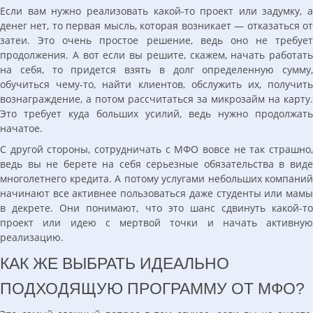
Если вам нужно реализовать какой-то проект или задумку, а
денег нет, то первая мысль, которая возникает — отказаться от
затеи. Это очень простое решение, ведь оно не требует
продолжения. А вот если вы решите, скажем, начать работать
на себя, то придется взять в долг определенную сумму,
обучиться чему-то, найти клиентов, обслужить их, получить
вознаграждение, а потом рассчитаться за микрозайм на карту.
Это требует куда больших усилий, ведь нужно продолжать
начатое.
С другой стороны, сотрудничать с МФО вовсе не так страшно,
ведь вы не берете на себя серьезные обязательства в виде
многолетнего кредита. А потому услугами небольших компаний
начинают все активнее пользоваться даже студенты или мамы
в декрете. Они понимают, что это шанс сдвинуть какой-то
проект или идею с мертвой точки и начать активную
реализацию.
КАК ЖЕ ВЫБРАТЬ ИДЕАЛЬНО
ПОДХОДЯЩУЮ ПРОГРАММУ ОТ МФО?